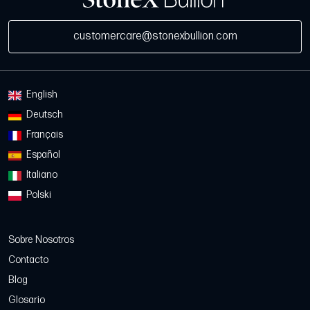
customercare@stonexbullion.com
English
Deutsch
Français
Español
Italiano
Polski
Sobre Nosotros
Contacto
Blog
Glosario