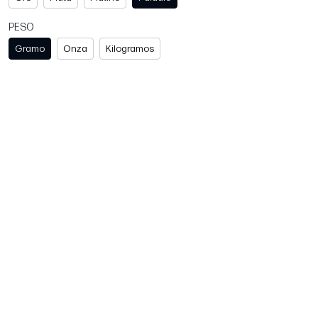
PESO
Gramo
Onza
Kilogramos