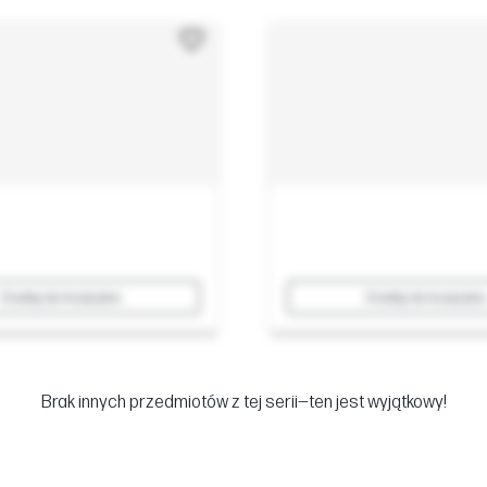
Dodaj do koszyka
Dodaj do koszyka
Brak innych przedmiotów z tej serii—ten jest wyjątkowy!