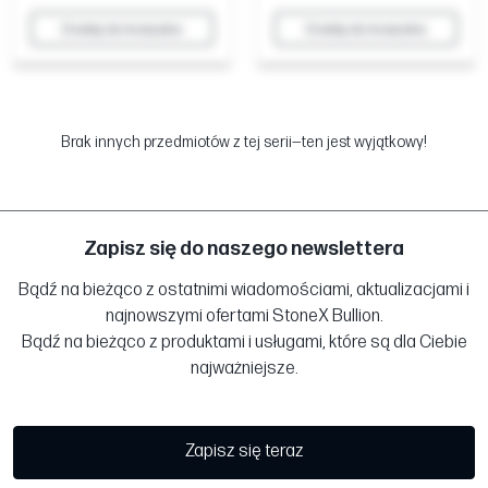
Dodaj do koszyka
Dodaj do koszyka
Brak innych przedmiotów z tej serii—ten jest wyjątkowy!
Zapisz się do naszego newslettera
Bądź na bieżąco z ostatnimi wiadomościami, aktualizacjami i
najnowszymi ofertami StoneX Bullion.
Bądź na bieżąco z produktami i usługami, które są dla Ciebie
najważniejsze.
Zapisz się teraz