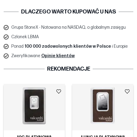
DLACZEGO WARTO KUPOWAĆ U NAS
Grupa StoneX - Notowana na NASDAQ, o globalnym zasięgu
Członek LBMA
Ponad
100 000 zadowolonych klientów w Polsce
i Europie
Zweryfikowane
Opinie klientów
REKOMENDACJE