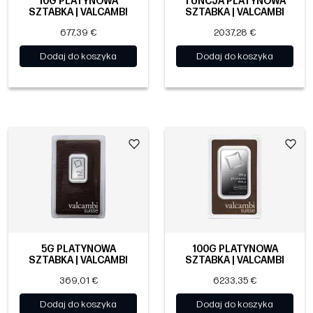
10G PLATYNOWA
1 UNCJA PLATYNOWA
SZTABKA | VALCAMBI
SZTABKA | VALCAMBI
677,39 €
2037,28 €
Dodaj do koszyka
Dodaj do koszyka
5G PLATYNOWA
100G PLATYNOWA
SZTABKA | VALCAMBI
SZTABKA | VALCAMBI
369,01 €
6233,35 €
Dodaj do koszyka
Dodaj do koszyka