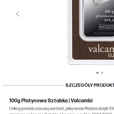
Poprzedni
SZCZEGÓŁY PRODUK
100g Platynowa Sztabka | Valcambi
Odkryj ponadczasową wartość, jaką niesie Platyna dzięki 10