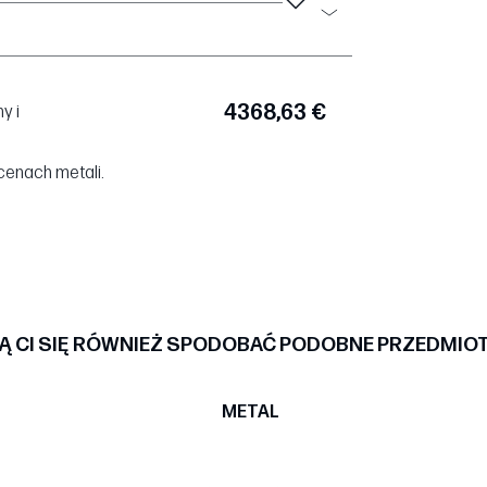
4368,63 €
y i
cenach metali.
 CI SIĘ RÓWNIEŻ SPODOBAĆ PODOBNE PRZEDMIO
METAL