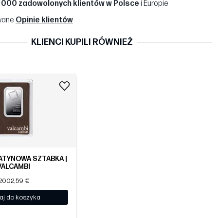
 000 zadowolonych klientów w Polsce
i Europie
wane
Opinie klientów
KLIENCI KUPILI RÓWNIEŻ
ATYNOWA SZTABKA |
VALCAMBI
2002,59 €
aj do koszyka