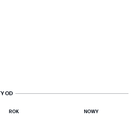
TY OD
ROK
NOWY