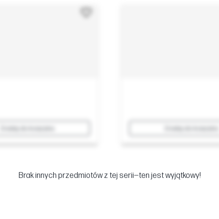
Dodaj do koszyka
Dodaj do koszyka
Brak innych przedmiotów z tej serii—ten jest wyjątkowy!