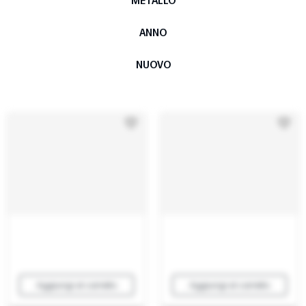
METALLO
ANNO
NUOVO
Aggiungi al carrello
Aggiungi al carrello