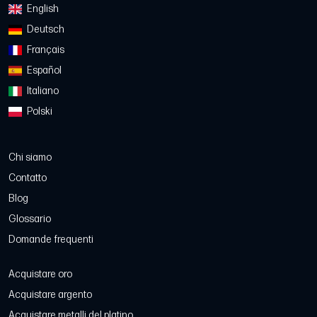
English
Deutsch
Français
Español
Italiano
Polski
Chi siamo
Contatto
Blog
Glossario
Domande frequenti
Acquistare oro
Acquistare argento
Acquistare metalli del platino