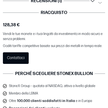
RECENSIONI (1)
RIACQUISTO
128,38 €
Vendi le tue monete e i tuoi lingotti da investimento in modo sicuro e
senza problemi.
Goditi tariffe competitive basate sui prezzi dei metalli in tempo reale.
Contattaci
PERCHÉ SCEGLIERE STONEX BULLION
StoneX Group – quotata al NASDAQ, attiva a livello globale
Membro della LBMA
Oltre
100.000 clienti soddisfatti in Italia
e in Europa