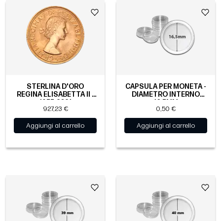
STERLINA D'ORO
CAPSULA PER MONETA -
REGINA ELISABETTA II |
DIAMETRO INTERNO
1957-2021
16.5MM
927,23 €
0,50 €
Aggiungi al carrello
Aggiungi al carrello