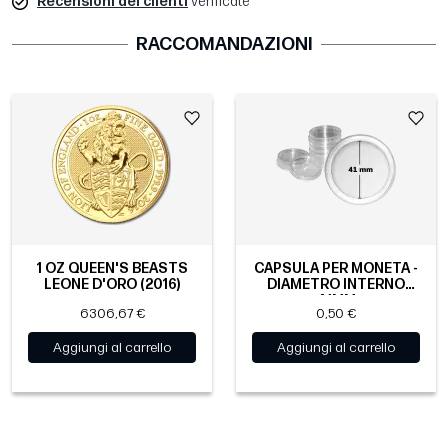
Recensioni dei clienti
verificate
RACCOMANDAZIONI
1 OZ QUEEN'S BEASTS
CAPSULA PER MONETA -
LEONE D'ORO (2016)
DIAMETRO INTERNO
41MM
6306,67 €
0,50 €
Aggiungi al carrello
Aggiungi al carrello