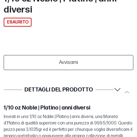
diversi
ESAURITO
Avvisami
DETTAGLI DEL PRODOTTO
1/10 oz Noble | Platino | anni diversi
Investi in una 1/10 oz Noble | Platino | anni diversi, una Moneta
d'Platino di qualità superiore con una purezza di 999.5/1000. Questo
pezzo pesa 3,1035gr ed è perfetto per chiunque voglia diversificare il
proprio portafoglio o aggiungere alla propria collezione di metalli