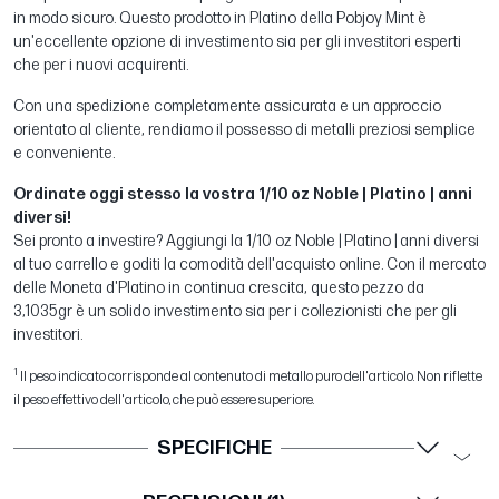
in modo sicuro. Questo prodotto in Platino della Pobjoy Mint è
un'eccellente opzione di investimento sia per gli investitori esperti
che per i nuovi acquirenti.
Con una spedizione completamente assicurata e un approccio
orientato al cliente, rendiamo il possesso di metalli preziosi semplice
e conveniente.
Ordinate oggi stesso la vostra 1/10 oz Noble | Platino | anni
diversi!
Sei pronto a investire? Aggiungi la 1/10 oz Noble | Platino | anni diversi
al tuo carrello e goditi la comodità dell'acquisto online. Con il mercato
delle Moneta d'Platino in continua crescita, questo pezzo da
3,1035gr è un solido investimento sia per i collezionisti che per gli
investitori.
1
Il peso indicato corrisponde al contenuto di metallo puro dell'articolo. Non riflette
il peso effettivo dell'articolo, che può essere superiore.
SPECIFICHE