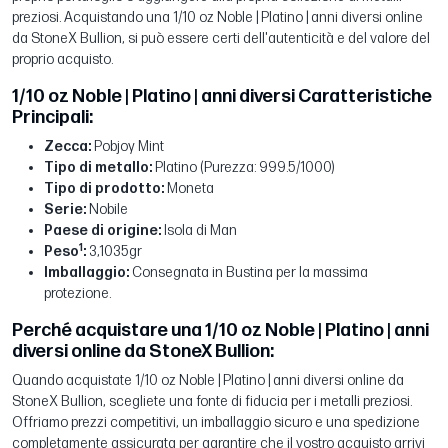
preziosi. Acquistando una 1/10 oz Noble | Platino | anni diversi online
da StoneX Bullion, si può essere certi dell'autenticità e del valore del
proprio acquisto.
1/10 oz Noble | Platino | anni diversi Caratteristiche
Principali:
Zecca:
Pobjoy Mint
Tipo di metallo:
Platino (Purezza: 999.5/1000)
Tipo di prodotto:
Moneta
Serie:
Nobile
Paese di origine:
Isola di Man
1
Peso
:
3,1035gr
Imballaggio:
Consegnata in Bustina per la massima
protezione.
Perché acquistare una 1/10 oz Noble | Platino | anni
diversi online da StoneX Bullion:
Quando acquistate 1/10 oz Noble | Platino | anni diversi online da
StoneX Bullion, scegliete una fonte di fiducia per i metalli preziosi.
Offriamo prezzi competitivi, un imballaggio sicuro e una spedizione
completamente assicurata per garantire che il vostro acquisto arrivi