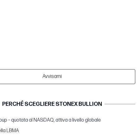
Avvisami
PERCHÉ SCEGLIERE STONEX BULLION
up – quotata al NASDAQ, attiva a livello globale
lla LBMA