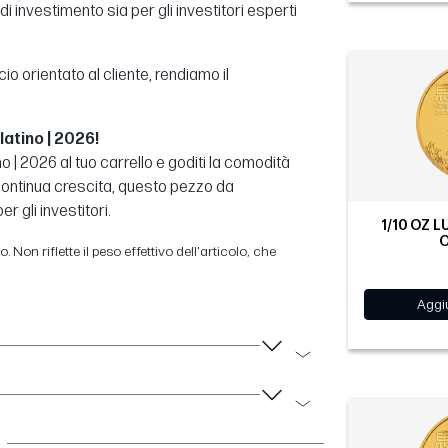
di investimento sia per gli investitori esperti
orientato al cliente, rendiamo il
latino | 2026!
ino | 2026 al tuo carrello e goditi la comodità
n continua crescita, questo pezzo da
r gli investitori.
1/10 OZ LU
O
 Non riflette il peso effettivo dell'articolo, che
Aggiu