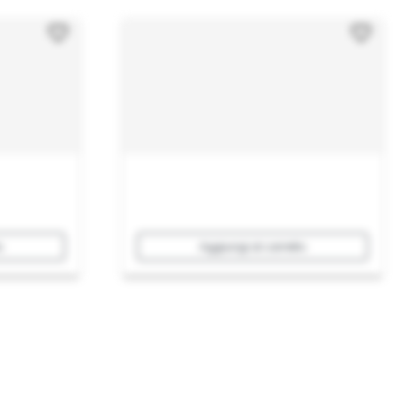
o
Aggiungi al carrello