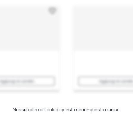
Aggiungi al carrello
Aggiungi al carrell
Nessun altro articolo in questa serie—questo è unico!