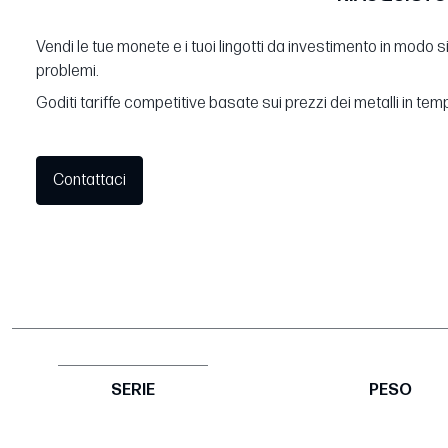
Vendi le tue monete e i tuoi lingotti da investimento in modo 
problemi.
Goditi tariffe competitive basate sui prezzi dei metalli in tem
Contattaci
SERIE
PESO