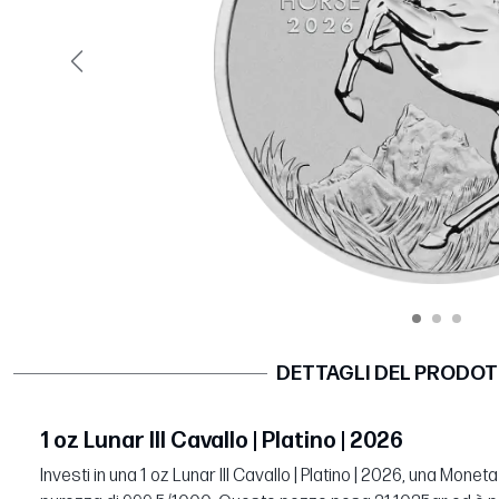
Precedente
DETTAGLI DEL PRODO
1 oz Lunar III Cavallo | Platino | 2026
Investi in una 1 oz Lunar III Cavallo | Platino | 2026, una Monet