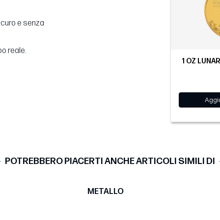
sicuro e senza
po reale.
1 OZ LUNAR 
Aggiu
POTREBBERO PIACERTI ANCHE ARTICOLI SIMILI DI
METALLO