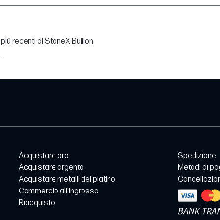
più recenti di StoneX Bullion.
.
Acquistare oro
Spedizione
Acquistare argento
Metodi di p
Acquistare metalli del platino
Cancellazion
Commercio all'Ingrosso
Riacquisto