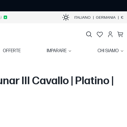
)
ITALIANO
|
GERMANIA
|
€
OFFERTE
IMPARARE
CHI SIAMO
unar III Cavallo | Platino |