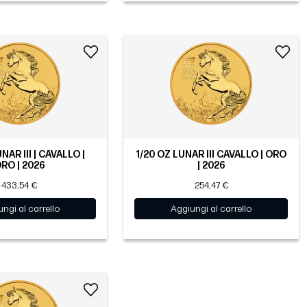
NAR III | CAVALLO |
1/20 OZ LUNAR III CAVALLO | ORO
RO | 2026
| 2026
433,54 €
254,47 €
ngi al carrello
Aggiungi al carrello