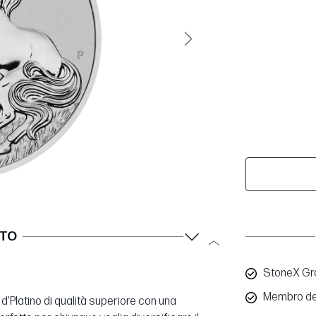
Avanti
TTO
StoneX Gro
Membro de
a d'Platino di qualità superiore con una