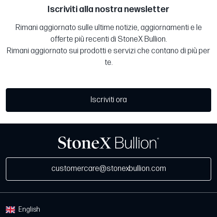
Iscriviti alla nostra newsletter
Rimani aggiornato sulle ultime notizie, aggiornamenti e le
offerte più recenti di StoneX Bullion.
Rimani aggiornato sui prodotti e servizi che contano di più per
te.
Iscriviti ora
customercare@stonexbullion.com
English