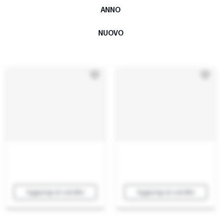
ANNO
NUOVO
Aggiungi al carrello
Aggiungi al carrello