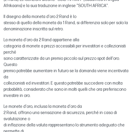
Afrikaans) e la sua traduzione in inglese "SOUTH AFRICA".
Il disegno della moneta d'oro 2 Rand è lo
stesso di quello della moneta da 1 Rand, si differenzia solo per solo la
denominazione inscritta sul retro.
La moneta d'oro da 2 Rand appartiene alla
categoria di monete a prezzi accessibili per investitori e collezionisti
perché
sono caratterizzate da un premio piccolo sul prezzo spot dell'oro.
Questo
premio potrebbe aumentare in futuro se la domanda viene incentivata
da
collezionisti ed investitori. E questo potrebbe succedere con molta
probabilità, considerato che sono in molti quelli che ora preferiscono
investire in oro.
Le monete d'oro, inclusa la moneta d'oro da
2 Rand, offrono una sensazione di sicurezza, perché in caso di
svalutazione o
di inflazione della valuta rappresentano lo strumento adeguato che
permette di