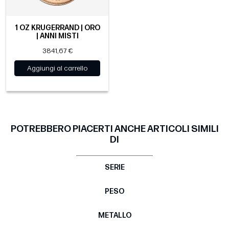
1 OZ KRUGERRAND | ORO
| ANNI MISTI
3841,67 €
Aggiungi al carrello
POTREBBERO PIACERTI ANCHE ARTICOLI SIMILI
DI
SERIE
PESO
METALLO