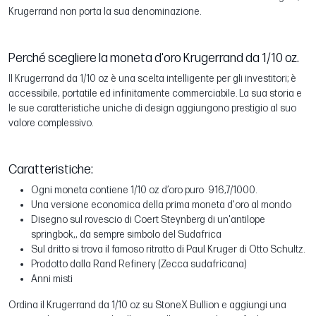
Krugerrand non porta la sua denominazione.
Perché scegliere la moneta d'oro Krugerrand da 1/10 oz.
Il Krugerrand da 1/10 oz è una scelta intelligente per gli investitori; è
accessibile, portatile ed infinitamente commerciabile. La sua storia e
le sue caratteristiche uniche di design aggiungono prestigio al suo
valore complessivo.
Caratteristiche:
Ogni moneta contiene 1/10 oz d’oro puro 916,7/1000.
Una versione economica della prima moneta d'oro al mondo
Disegno sul rovescio di Coert Steynberg di un'antilope
springbok,, da sempre simbolo del Sudafrica
Sul dritto si trova il famoso ritratto di Paul Kruger di Otto Schultz.
Prodotto dalla Rand Refinery (Zecca sudafricana)
Anni misti
Ordina il Krugerrand da 1/10 oz su StoneX Bullion e aggiungi una