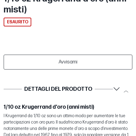
misti)
ESAURITO
Avvisami
DETTAGLI DEL PRODOTTO
1/10 oz Krugerrand d'oro (anni misti)
I Krugerrand da 1/10 oz sono un ottimo modo per aumentare le tue
partecipazioni con oro puro. Il sudafricano Krugerrand d’oro è stato
notoriamente una delle prime monete d'oro a scopo d’investimento.
Dal loro debutto nel 1967 fino al 1979, solo la popolare versione da 1