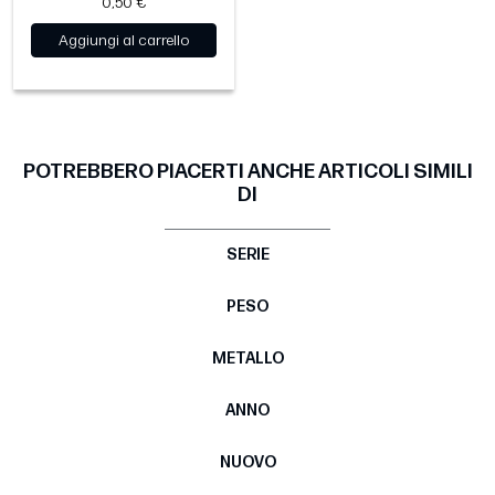
0,50 €
Aggiungi al carrello
POTREBBERO PIACERTI ANCHE ARTICOLI SIMILI
DI
SERIE
PESO
METALLO
ANNO
NUOVO