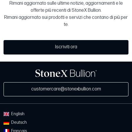
Rimani aggiornato sulle ultime notizie, aggiornamenti e le
offerte più recenti di StoneX Bullion.
Rimani aggiornato sui prodotti e servizi che contano di più per
te.
Iscriviti ora
customercare@stonexbullion.com
English
Deutsch
Français