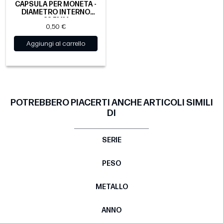
CAPSULA PER MONETA -
DIAMETRO INTERNO
22.5MM
0,50 €
Aggiungi al carrello
POTREBBERO PIACERTI ANCHE ARTICOLI SIMILI
DI
SERIE
PESO
METALLO
ANNO