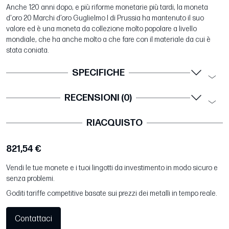
Anche 120 anni dopo, e più riforme monetarie più tardi, la moneta
d'oro 20 Marchi d’oro Guglielmo I di Prussia ha mantenuto il suo
valore ed è una moneta da collezione molto popolare a livello
mondiale, che ha anche molto a che fare con il materiale da cui è
stata coniata.
SPECIFICHE
RECENSIONI (0)
RIACQUISTO
821,54 €
Vendi le tue monete e i tuoi lingotti da investimento in modo sicuro e
senza problemi.
Goditi tariffe competitive basate sui prezzi dei metalli in tempo reale.
Contattaci