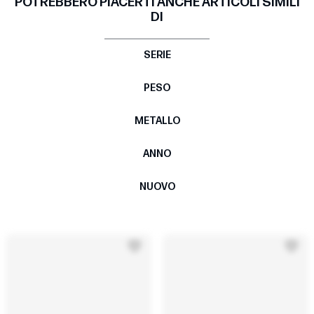
POTREBBERO PIACERTI ANCHE ARTICOLI SIMILI
DI
SERIE
PESO
METALLO
ANNO
NUOVO