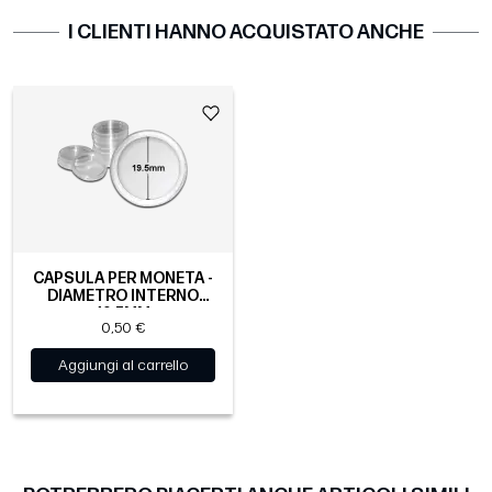
I CLIENTI HANNO ACQUISTATO ANCHE
CAPSULA PER MONETA -
DIAMETRO INTERNO
19.5MM
0,50 €
Aggiungi al carrello