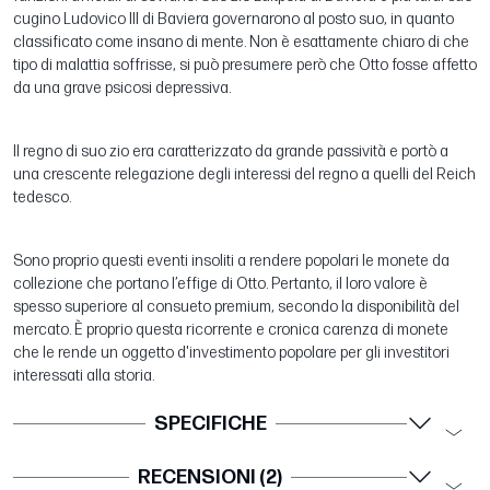
cugino Ludovico III di Baviera governarono al posto suo, in quanto
classificato come insano di mente. Non è esattamente chiaro di che
tipo di malattia soffrisse, si può presumere però che Otto fosse affetto
da una grave psicosi depressiva.
Il regno di suo zio era caratterizzato da grande passività e portò a
una crescente relegazione degli interessi del regno a quelli del Reich
tedesco.
Sono proprio questi eventi insoliti a rendere popolari le monete da
collezione che portano l’effige di Otto. Pertanto, il loro valore è
spesso superiore al consueto premium, secondo la disponibilità del
mercato. È proprio questa ricorrente e cronica carenza di monete
che le rende un oggetto d'investimento popolare per gli investitori
interessati alla storia.
SPECIFICHE
RECENSIONI (2)