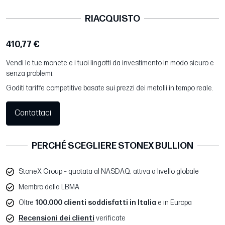
RIACQUISTO
410,77 €
Vendi le tue monete e i tuoi lingotti da investimento in modo sicuro e
senza problemi.
Goditi tariffe competitive basate sui prezzi dei metalli in tempo reale.
Contattaci
PERCHÉ SCEGLIERE STONEX BULLION
StoneX Group – quotata al NASDAQ, attiva a livello globale
Membro della LBMA
Oltre
100.000 clienti soddisfatti in Italia
e in Europa
Recensioni dei clienti
verificate