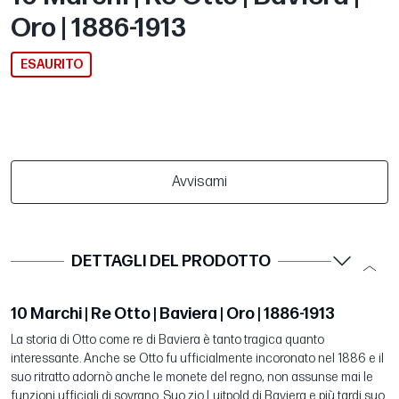
Oro | 1886-1913
ESAURITO
Avvisami
DETTAGLI DEL PRODOTTO
10 Marchi | Re Otto | Baviera | Oro | 1886-1913
La storia di Otto come re di Baviera è tanto tragica quanto
interessante. Anche se Otto fu ufficialmente incoronato nel 1886 e il
suo ritratto adornò anche le monete del regno, non assunse mai le
funzioni ufficiali di sovrano. Suo zio Luitpold di Baviera e più tardi suo