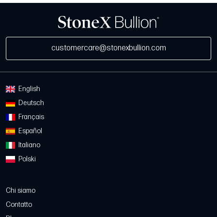
customercare@stonexbullion.com
English
Deutsch
Français
Español
Italiano
Polski
Chi siamo
Contatto