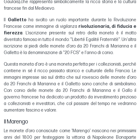
Gaulois),che rappresenta simbolicamente la ricca storia e la cultura
francese fin dal Medioevo.
Il
Galletto
ha svolto un ruolo importante durante la Rivoluzione
Francese come immagine di vigilanza
rivoluzionaria, di fiducia e
fierezza
. L’iscrizione presente sul retro della moneta è il motto
diventato famoso in tutto il mondo: "Liberté Egalité Fraternitè". Un'altra
iscrizione ai piedi delle monete d’oro da 20 Franchi di Marianna e il
Galletto è la denominazione di "20 FCS" e l'anno di conio.
Questa moneta d’oro è una moneta perfetta per i collezionisti, perché
contiene in sé il ricco passato storico e culturale della Francia. Le
immagini impresse sia sul dritto che sul rovescio delle monete d’oro
da 20 Franchi di Marianna e il Galletto sono cariche di simbolismo.
Con conio delle monete da 20 Franchi di Marianna e il Gallo il
governo francese ha dedicato un prodotto da investimento prezioso
a collezionisti e investitori, che col passare del tempo ne vedranno
aumentare fascino e valore.
Il Marengo
Le monete d’oro conosciute come 'Marengo' nascono nei primissimi
anni del 1800 per festeggiare la vittoria di Napoleone Bonaparte