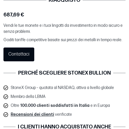
RIACQUISTO
687,69 €
Vendi le tue monete e i tuoi lingotti da investimento in modo sicuro e
senza problemi.
Goditi tariffe competitive basate sui prezzi dei metalli in tempo reale.
Contattaci
PERCHÉ SCEGLIERE STONEX BULLION
StoneX Group – quotata al NASDAQ, attiva a livello globale
Membro della LBMA
Oltre
100.000 clienti soddisfatti in Italia
e in Europa
Recensioni dei clienti
verificate
I CLIENTI HANNO ACQUISTATO ANCHE