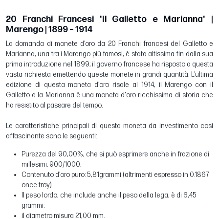
20 Franchi Francesi 'Il Galletto e Marianna' |
Marengo | 1899 – 1914
La domanda di monete d’oro da 20 Franchi francesi del Galletto e
Marianna, una tra i Marengo più famosi, è stata altissima fin dalla sua
prima introduzione nel 1899; il governo francese ha risposto a questa
vasta richiesta emettendo queste monete in grandi quantità. L’ultima
edizione di questa moneta d’oro risale al 1914, il Marengo con il
Galletto e la Marianna è una moneta d'oro ricchissima di storia che
ha resistito al passare del tempo.
Le caratteristiche principali di questa moneta da investimento così
affascinante sono le seguenti:
Purezza del 90,00%, che si può esprimere anche in frazione di
millesimi: 900/1000;
Contenuto d’oro puro: 5,81grammi (altrimenti espresso in 0.1867
once troy).
Il peso lordo, che include anche il peso della lega, è di 6,45
grammi:
il diametro misura 21,00 mm.