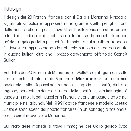
Il design
Il design dei 20 Franchi francesi con il Gallo e Marianna è ricco di
significati simbolici e rappresenta una grande scelta per gli amanti
della numismatica e per gli investitori. I collezionisti saranno anche
attratti dalla ricca e delicata storia francese, la moneta è anche
un’idea regalo perfetta per chi è affascinato dalla cultura francese.
Gli investitori apprezzeranno la notevole purezza dell'oro contenuto
in questa bullion, oltre che il prezzo conveniente offerto da StoneX
Bullion.
Sul dritto dei 20 Franchi di Marianna e il Galletto è raffigurato, rivolto
verso destra, il ritratto di Marianne.
Marianne
è un emblema
nazionale della Repubblica francese: allegoria di libertà, diritto e
ragione, personificazione della dea della libertà. La sua immagine è
esposta in molti luoghi pubblici in Francia e tiene un posto d'onore nei
municipi e nei tribunali. Nel 1999 l'attrice francese e modella Laetitia
Casta è stata scelta dal popolo francese (in un sondaggio nazionale)
per essere il nuovo volto Marianne.
Sul retro delle monete si trova l’immagine del Gallo gallico (Coq