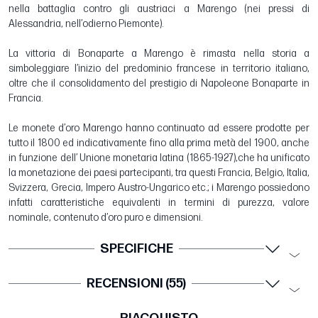
nella battaglia contro gli austriaci a Marengo (nei pressi di
Alessandria, nell’odierno Piemonte).
La vittoria di Bonaparte a Marengo è rimasta nella storia a
simboleggiare l’inizio del predominio francese in territorio italiano,
oltre che il consolidamento del prestigio di Napoleone Bonaparte in
Francia.
Le monete d’oro Marengo hanno continuato ad essere prodotte per
tutto il 1800 ed indicativamente fino alla prima metà del 1900, anche
in funzione dell’ Unione monetaria latina (1865-1927),che ha unificato
la monetazione dei paesi partecipanti, tra questi Francia, Belgio, Italia,
Svizzera, Grecia, Impero Austro-Ungarico etc.; i Marengo possiedono
infatti caratteristiche equivalenti in termini di purezza, valore
nominale, contenuto d’oro puro e dimensioni.
SPECIFICHE
RECENSIONI (55)