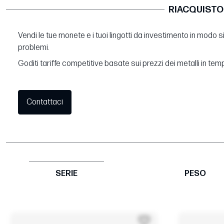
RIACQUISTO
Vendi le tue monete e i tuoi lingotti da investimento in modo 
problemi.
Goditi tariffe competitive basate sui prezzi dei metalli in tem
Contattaci
SERIE
PESO