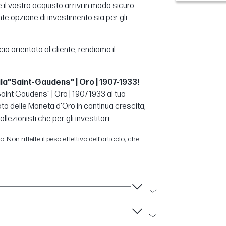
l vostro acquisto arrivi in modo sicuro.
te opzione di investimento sia per gli
orientato al cliente, rendiamo il
la"Saint-Gaudens" | Oro | 1907-1933!
aint-Gaudens" | Oro | 1907-1933 al tuo
cato delle Moneta d'Oro in continua crescita,
ezionisti che per gli investitori.
 Non riflette il peso effettivo dell'articolo, che