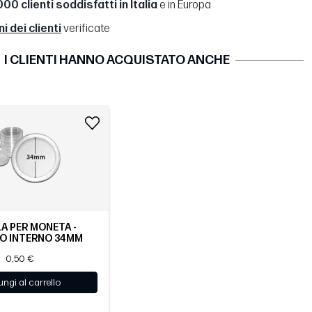
00 clienti soddisfatti in Italia
e in Europa
 dei clienti
verificate
I CLIENTI HANNO ACQUISTATO ANCHE
A PER MONETA -
O INTERNO 34MM
0,50 €
ngi al carrello