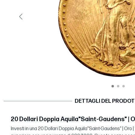
Precedente
DETTAGLI DEL PRODO
20 Dollari Doppia Aquila"Saint-Gaudens" | O
Investi in una 20 Dollari Doppia Aquila"Saint-Gaudens" | Oro |