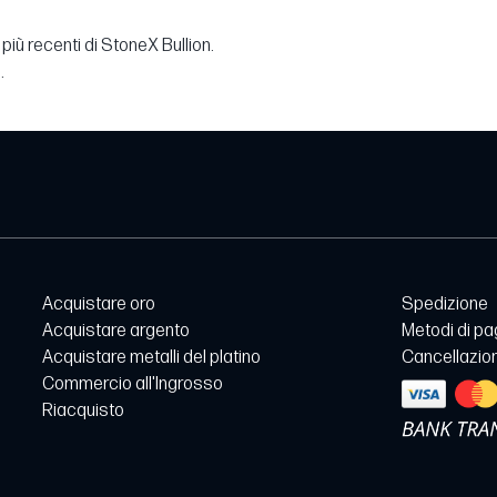
più recenti di StoneX Bullion.
.
Acquistare oro
Spedizione
Acquistare argento
Metodi di p
Acquistare metalli del platino
Cancellazion
Commercio all'Ingrosso
Riacquisto