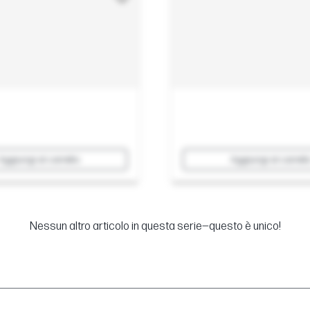
Aggiungi al carrello
Aggiungi al carrell
Nessun altro articolo in questa serie—questo è unico!