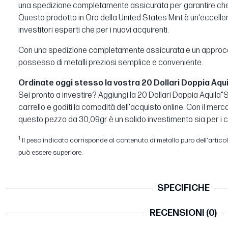
una spedizione completamente assicurata per garantire che i
Questo prodotto in Oro della United States Mint è un'eccellen
investitori esperti che per i nuovi acquirenti.
Con una spedizione completamente assicurata e un approccio 
possesso di metalli preziosi semplice e conveniente.
Ordinate oggi stesso la vostra 20 Dollari Doppia Aqui
Sei pronto a investire? Aggiungi la 20 Dollari Doppia Aquila"S
carrello e goditi la comodità dell'acquisto online. Con il mer
questo pezzo da 30,09gr è un solido investimento sia per i coll
1
Il peso indicato corrisponde al contenuto di metallo puro dell'articolo.
può essere superiore.
SPECIFICHE
RECENSIONI (0)