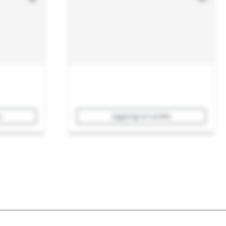
o
Aggiungi al carrello