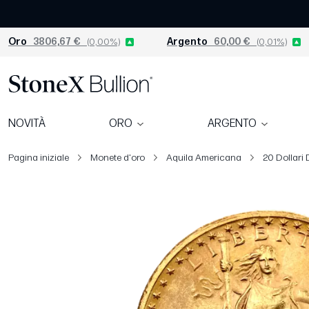
Oro
3806,67 €
(0,00%)
Argento
60,00 €
(0,01%)
NOVITÀ
ORO
ARGENTO
Pagina iniziale
Monete d'oro
Aquila Americana
20 Dollari