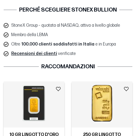
PERCHÉ SCEGLIERE STONEX BULLION
StoneX Group – quotata al NASDAQ, attiva a livello globale
Membro della LBMA
Oltre
100.000 clienti soddisfatti in Italia
e in Europa
Recensioni dei clienti
verificate
RACCOMANDAZIONI
10 GR LINGOTTO D'ORO
250 GR LINGOTTO