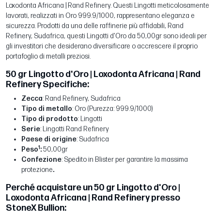
Loxodonta Africana | Rand Refinery. Questi Lingotti meticolosamente
lavorati, realizzati in Oro 999.9/1000, rappresentano eleganza e
sicurezza. Prodotti da una delle raffinerie più affidabili, Rand
Refinery, Sudafrica, questi Lingotti d'Oro da 50,00gr sono ideali per
gli investitori che desiderano diversificare o accrescere il proprio
portafoglio di metalli preziosi.
50 gr Lingotto d'Oro | Loxodonta Africana | Rand
Refinery Specifiche:
Zecca
: Rand Refinery, Sudafrica
Tipo di metallo
: Oro (Purezza: 999.9/1000)
Tipo di prodotto
: Lingotti
Serie
: Lingotti Rand Refinery
Paese di origine
: Sudafrica
1
Peso
:
50,00gr
Confezione
: Spedito in Blister per garantire la massima
protezione
.
Perché acquistare un 50 gr Lingotto d'Oro |
Loxodonta Africana | Rand Refinery presso
StoneX Bullion: