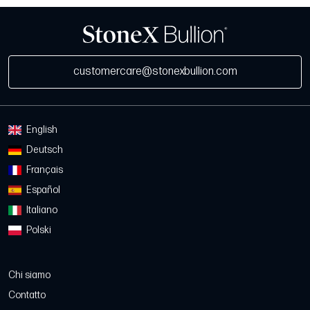
customercare@stonexbullion.com
English
Deutsch
Français
Español
Italiano
Polski
Chi siamo
Contatto