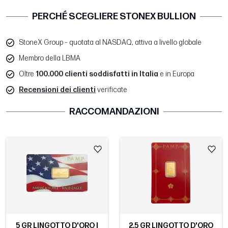
PERCHÉ SCEGLIERE STONEX BULLION
StoneX Group – quotata al NASDAQ, attiva a livello globale
Membro della LBMA
Oltre
100.000 clienti soddisfatti in Italia
e in Europa
Recensioni dei clienti
verificate
RACCOMANDAZIONI
5 GR LINGOTTO D'ORO |
2.5 GR LINGOTTO D'ORO