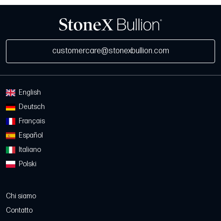
customercare@stonexbullion.com
English
Deutsch
Français
Español
Italiano
Polski
Chi siamo
Contatto