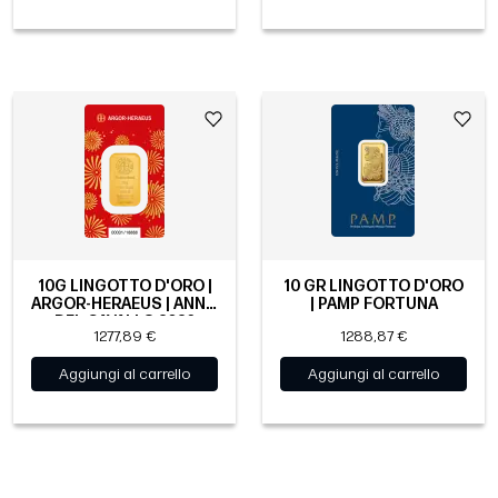
10G LINGOTTO D'ORO |
10 GR LINGOTTO D'ORO
ARGOR-HERAEUS | ANNO
| PAMP FORTUNA
DEL CAVALLO 2026
1277,89 €
1288,87 €
Aggiungi al carrello
Aggiungi al carrello