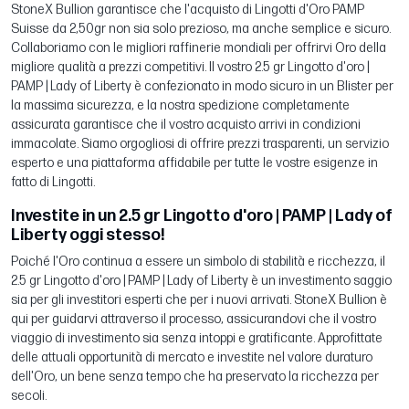
StoneX Bullion garantisce che l'acquisto di Lingotti d'Oro PAMP
Suisse da 2,50gr non sia solo prezioso, ma anche semplice e sicuro.
Collaboriamo con le migliori raffinerie mondiali per offrirvi Oro della
migliore qualità a prezzi competitivi. Il vostro 2.5 gr Lingotto d'oro |
PAMP | Lady of Liberty è confezionato in modo sicuro in un Blister per
la massima sicurezza, e la nostra spedizione completamente
assicurata garantisce che il vostro acquisto arrivi in condizioni
immacolate. Siamo orgogliosi di offrire prezzi trasparenti, un servizio
esperto e una piattaforma affidabile per tutte le vostre esigenze in
fatto di Lingotti.
Investite in un 2.5 gr Lingotto d'oro | PAMP | Lady of
Liberty oggi stesso!
Poiché l'Oro continua a essere un simbolo di stabilità e ricchezza, il
2.5 gr Lingotto d'oro | PAMP | Lady of Liberty è un investimento saggio
sia per gli investitori esperti che per i nuovi arrivati. StoneX Bullion è
qui per guidarvi attraverso il processo, assicurandovi che il vostro
viaggio di investimento sia senza intoppi e gratificante. Approfittate
delle attuali opportunità di mercato e investite nel valore duraturo
dell'Oro, un bene senza tempo che ha preservato la ricchezza per
secoli.