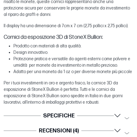
risalto le monete, queste cornici rappresentano anche una
protezione sicura per conservare le proprie monete da investimento
al riparo da graffi e danni.
Il display ha una dimensione di 7cm x 7 cm (2,75 pollici x 2,75 pollici).
Cornici da esposizione 3D di StoneX Bullion:
Prodotto con materiali di alta qualità.
Design innovativo.
Protezione pratica e versatile da agenti esterni come polvere e
umidità per monete da investimento in metallo prezioso.
Adatto per una moneta da 1 oz o per diverse monete più piccole
Per i tuoi investimenti in oro e argento fisico, la cornice 3D da
esposizione di StoneX Bullion è perfetta. Tutti e le cornici da
esposizione di StoneX Bullion sono spedite in Italia in due giorni
lavorativi, all’interno di imballaggi protettivi e robusti.
SPECIFICHE
RECENSIONI (4)