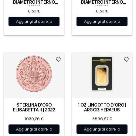
DIAMETRO INTERNO
DIAMETRO INTERNO
33MM
40MM
0,50 €
0,50 €
Aggiungi al carrello
Aggiungi al carrello
STERLINA D'ORO
1 OZ LINGOTTO D'ORO |
ELISABETTA II | 2022
ARGOR-HERAEUS
1030,26 €
3866,67 €
Aggiungi al carrello
Aggiungi al carrello