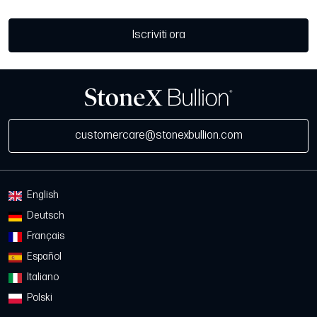
Iscriviti ora
customercare@stonexbullion.com
English
Deutsch
Français
Español
Italiano
Polski