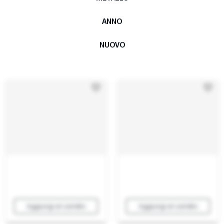
ANNO
NUOVO
Aggiungi al carrello
Aggiungi al carrello