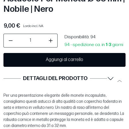
Nobile | Nero
9,00 €
Lordo incl. IVA
Disponibilità
: 94
94 - spedizione ca. in
1
-
3
giorni
Aggiungi al carrello
DETTAGLI DEL PRODOTTO
Per una presentazione elegante delle monete incapsulate,
consigliamo questi astucci di alta qualità con coperchio foderato in
seta e interno in velluto nero. Un nastro di raso all’interno del
coperchio può contenere un messaggio personale, se desiderato. La
robusta cornice in metallo protegge la moneta ed è adatta a capsule
con diametro interno da 31 a 32 mm.