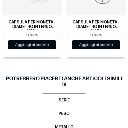
CAPSULA PER MONETA -
CAPSULA PER MONETA -
DIAMETRO INTERNO
DIAMETRO INTERNO
32MM
31MM
0,50 €
0,50 €
Aggiungi al carrello
Aggiungi al carrello
POTREBBERO PIACERTI ANCHE ARTICOLI SIMILI
DI
SERIE
PESO
METALLO