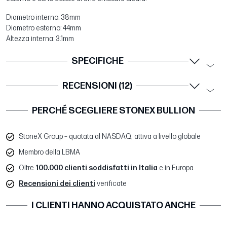
Diametro interno: 38mm
Diametro esterno: 44mm
Altezza interna: 3.1mm
SPECIFICHE
RECENSIONI (12)
PERCHÉ SCEGLIERE STONEX BULLION
StoneX Group – quotata al NASDAQ, attiva a livello globale
Membro della LBMA
Oltre
100.000 clienti soddisfatti in Italia
e in Europa
Recensioni dei clienti
verificate
I CLIENTI HANNO ACQUISTATO ANCHE