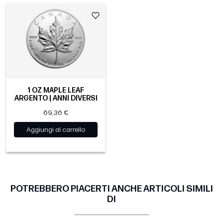
1 OZ MAPLE LEAF
ARGENTO | ANNI DIVERSI
69,36 €
Aggiungi al carrello
POTREBBERO PIACERTI ANCHE ARTICOLI SIMILI
DI