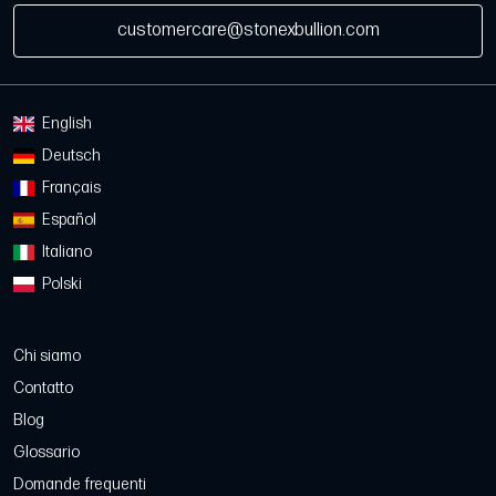
customercare@stonexbullion.com
English
Deutsch
Français
Español
Italiano
Polski
Chi siamo
Contatto
Blog
Glossario
Domande frequenti