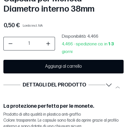
Diametro interno 38mm
0,50 €
Lordo incl. IVA
Disponibilità
: 4,466
4,466 - spedizione ca. in
1
-
3
giorni
Aggiungi al carrello
DETTAGLI DEL PRODOTTO
La protezione perfetta per le monete.
Prodotto di alta qualità in plastica anti-graffio
Colore: trasparente. Le capsule sono facili da aprire grazie al profilo
esterno e sono dotate di una chiusura sicura.