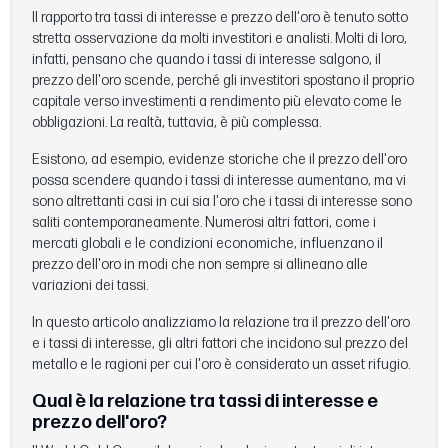
Il rapporto tra tassi di interesse e prezzo dell'oro è tenuto sotto
stretta osservazione da molti investitori e analisti. Molti di loro,
infatti, pensano che quando i tassi di interesse salgono, il
prezzo dell'oro scende, perché gli investitori spostano il proprio
capitale verso investimenti a rendimento più elevato come le
obbligazioni. La realtà, tuttavia, è più complessa.
Esistono, ad esempio, evidenze storiche che il prezzo dell'oro
possa scendere quando i tassi di interesse aumentano, ma vi
sono altrettanti casi in cui sia l'oro che i tassi di interesse sono
saliti contemporaneamente. Numerosi altri fattori, come i
mercati globali e le condizioni economiche, influenzano il
prezzo dell'oro in modi che non sempre si allineano alle
variazioni dei tassi.
In questo articolo analizziamo la relazione tra il prezzo dell'oro
e i tassi di interesse, gli altri fattori che incidono sul prezzo del
metallo e le ragioni per cui l'oro è considerato un asset rifugio.
Qual è la relazione tra tassi di interesse e
prezzo dell'oro?