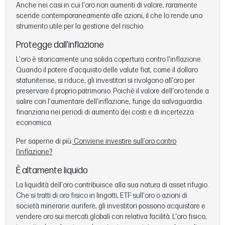
Anche nei casi in cui l'oro non aumenti di valore, raramente
scende contemporaneamente alle azioni, il che lo rende uno
strumento utile per la gestione del rischio.
Protegge dall'inflazione
L'oro è storicamente una solida copertura contro l'inflazione.
Quando il potere d'acquisto delle valute fiat, come il dollaro
statunitense, si riduce, gli investitori si rivolgono all'oro per
preservare il proprio patrimonio. Poiché il valore dell'oro tende a
salire con l'aumentare dell'inflazione, funge da salvaguardia
finanziaria nei periodi di aumento dei costi e di incertezza
economica.
Per saperne di più:
Conviene investire sull’oro contro
l’inflazione?
È altamente liquido
La liquidità dell'oro contribuisce alla sua natura di asset rifugio.
Che si tratti di oro fisico in lingotti, ETF sull'oro o azioni di
società minerarie aurifere, gli investitori possono acquistare e
vendere oro sui mercati globali con relativa facilità. L'oro fisico,