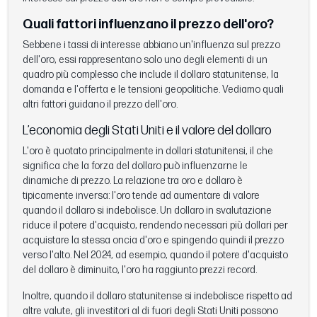
Quali fattori influenzano il prezzo dell'oro?
Sebbene i tassi di interesse abbiano un'influenza sul prezzo
dell'oro, essi rappresentano solo uno degli elementi di un
quadro più complesso che include il dollaro statunitense, la
domanda e l'offerta e le tensioni geopolitiche. Vediamo quali
altri fattori guidano il prezzo dell'oro.
L’economia degli Stati Uniti e il valore del dollaro
L'oro è quotato principalmente in dollari statunitensi, il che
significa che la forza del dollaro può influenzarne le
dinamiche di prezzo. La relazione tra oro e dollaro è
tipicamente inversa: l'oro tende ad aumentare di valore
quando il dollaro si indebolisce. Un dollaro in svalutazione
riduce il potere d'acquisto, rendendo necessari più dollari per
acquistare la stessa oncia d'oro e spingendo quindi il prezzo
verso l'alto. Nel 2024, ad esempio, quando il potere d'acquisto
del dollaro è diminuito, l'oro ha raggiunto prezzi record.
Inoltre, quando il dollaro statunitense si indebolisce rispetto ad
altre valute, gli investitori al di fuori degli Stati Uniti possono