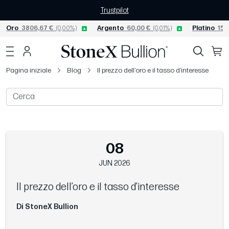
Trustpilot
Oro
3806,67 €
(0,00%)
Argento
60,00 €
(0,01%)
Platino
156
Pagina iniziale
Blog
Il prezzo dell’oro e il tasso d’interesse
08
JUN 2026
Il prezzo dell’oro e il tasso d’interesse
Di StoneX Bullion