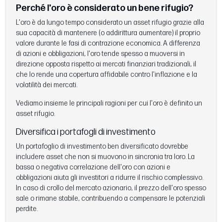
Perché l'oro è considerato un bene rifugio?
L'oro è da lungo tempo considerato un asset rifugio grazie alla
sua capacità di mantenere (o addirittura aumentare) il proprio
valore durante le fasi di contrazione economica. A differenza
di azioni e obbligazioni, l'oro tende spesso a muoversi in
direzione opposta rispetto ai mercati finanziari tradizionali, il
che lo rende una copertura affidabile contro l'inflazione e la
volatilità dei mercati.
Vediamo insieme le principali ragioni per cui l'oro è definito un
asset rifugio.
Diversifica i portafogli di investimento
Un portafoglio di investimento ben diversificato dovrebbe
includere asset che non si muovono in sincronia tra loro. La
bassa o negativa correlazione dell'oro con azioni e
obbligazioni aiuta gli investitori a ridurre il rischio complessivo.
In caso di crollo del mercato azionario, il prezzo dell'oro spesso
sale o rimane stabile, contribuendo a compensare le potenziali
perdite.