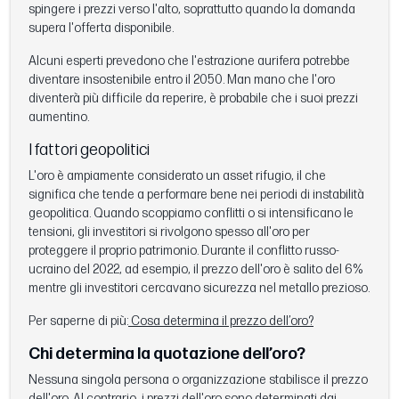
spingere i prezzi verso l'alto, soprattutto quando la domanda
supera l'offerta disponibile.
Alcuni esperti prevedono che l'estrazione aurifera potrebbe
diventare insostenibile entro il 2050. Man mano che l'oro
diventerà più difficile da reperire, è probabile che i suoi prezzi
aumentino.
I fattori geopolitici
L'oro è ampiamente considerato un asset rifugio, il che
significa che tende a performare bene nei periodi di instabilità
geopolitica. Quando scoppiamo conflitti o si intensificano le
tensioni, gli investitori si rivolgono spesso all'oro per
proteggere il proprio patrimonio. Durante il conflitto russo-
ucraino del 2022, ad esempio, il prezzo dell'oro è salito del 6%
mentre gli investitori cercavano sicurezza nel metallo prezioso.
Per saperne di più:
Cosa determina il prezzo dell’oro?
Chi determina la quotazione dell’oro?
Nessuna singola persona o organizzazione stabilisce il prezzo
dell'oro. Al contrario, i prezzi dell'oro sono determinati dai