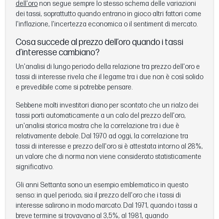
dell'oro
non segue sempre lo stesso schema delle variazioni
dei tassi, soprattutto quando entrano in gioco altri fattori come
l'inflazione, l'incertezza economica o il sentiment di mercato.
Cosa succede al prezzo dell’oro quando i tassi
d’interesse cambiano?
Un'analisi di lungo periodo della relazione tra prezzo dell'oro e
tassi di interesse rivela che il legame tra i due non è così solido
e prevedibile come si potrebbe pensare.
Sebbene molti investitori diano per scontato che un rialzo dei
tassi porti automaticamente a un calo del prezzo dell'oro,
un'analisi storica mostra che la correlazione tra i due è
relativamente debole. Dal 1970 ad oggi, la correlazione tra
tassi di interesse e prezzo dell'oro si è attestata intorno al 28%,
un valore che di norma non viene considerato statisticamente
significativo.
Gli anni Settanta sono un esempio emblematico in questo
senso: in quel periodo, sia il prezzo dell'oro che i tassi di
interesse salirono in modo marcato. Dal 1971, quando i tassi a
breve termine si trovavano al 3,5%, al 1981, quando