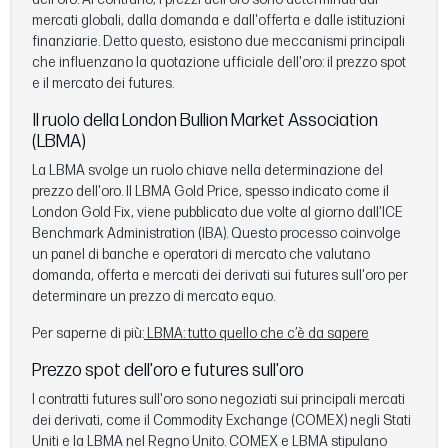
mercati globali, dalla domanda e dall'offerta e dalle istituzioni
finanziarie. Detto questo, esistono due meccanismi principali
che influenzano la quotazione ufficiale dell'oro: il prezzo spot
e il mercato dei futures.
Il ruolo della London Bullion Market Association
(LBMA)
La LBMA svolge un ruolo chiave nella determinazione del
prezzo dell'oro. Il LBMA Gold Price, spesso indicato come il
London Gold Fix, viene pubblicato due volte al giorno dall'ICE
Benchmark Administration (IBA). Questo processo coinvolge
un panel di banche e operatori di mercato che valutano
domanda, offerta e mercati dei derivati sui futures sull'oro per
determinare un prezzo di mercato equo.
Per saperne di più:
LBMA: tutto quello che c’è da sapere
Prezzo spot dell'oro e futures sull'oro
I contratti futures sull'oro sono negoziati sui principali mercati
dei derivati, come il Commodity Exchange (COMEX) negli Stati
Uniti e la LBMA nel Regno Unito. COMEX e LBMA stipulano