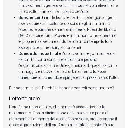
di investimento genera volumi di acquisto più elevati, che
a loro volta fanno salire il prezzo dell'oro.
Banche centrali
: le banche centrali detengono ingenti
riserve auree, in costante crescita negli ultimi anni. Di
recente, le banche centrali di numerosi Paesi del blocco
BRICS+, come Cina, Russia e India, hanno incrementato
le proprie riserve auree riducendo al contempo la loro
esposizione ai Treasury statunitensi.
Domanda industriale
: l'oro trova impiego in numerosi
settori, tra cui la sanità, l'elettronica e persino
l'esplorazione spaziale. Un'espansione di questi settori o
un maggiore utilizzo dell'oro al loro interno farebbe
aumentare la domanda e spingerebbe i prezzi verso l'alto.
Per saperne di più:
Perché le banche centrali comprano oro?
L'offerta di oro
L'oro è una risorsa finita, che non può essere riprodotta
rapidamente. Con la diminuzione delle nuove scoperte di
giacimenti e l'aumento dei costi di estrazione, cresce anche il
costo di produzione dell'oro. Questa limitata disponibilità può