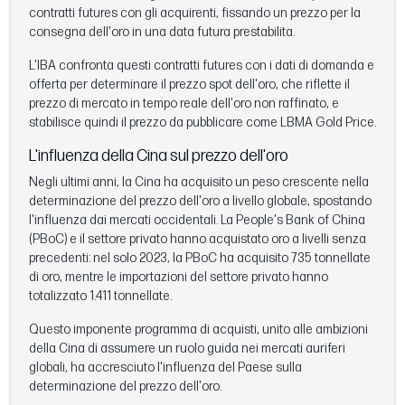
contratti futures con gli acquirenti, fissando un prezzo per la
consegna dell'oro in una data futura prestabilita.
L'IBA confronta questi contratti futures con i dati di domanda e
offerta per determinare il prezzo spot dell'oro, che riflette il
prezzo di mercato in tempo reale dell'oro non raffinato, e
stabilisce quindi il prezzo da pubblicare come LBMA Gold Price.
L'influenza della Cina sul prezzo dell'oro
Negli ultimi anni, la Cina ha acquisito un peso crescente nella
determinazione del prezzo dell'oro a livello globale, spostando
l'influenza dai mercati occidentali. La People's Bank of China
(PBoC) e il settore privato hanno acquistato oro a livelli senza
precedenti: nel solo 2023, la PBoC ha acquisito 735 tonnellate
di oro, mentre le importazioni del settore privato hanno
totalizzato 1.411 tonnellate.
Questo imponente programma di acquisti, unito alle ambizioni
della Cina di assumere un ruolo guida nei mercati auriferi
globali, ha accresciuto l'influenza del Paese sulla
determinazione del prezzo dell'oro.