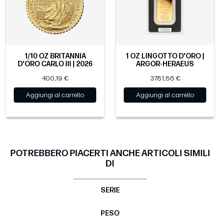
1/10 OZ BRITANNIA
1 OZ LINGOTTO D'ORO |
D'ORO CARLO III | 2026
ARGOR-HERAEUS
400,19 €
3781,86 €
Aggiungi al carrello
Aggiungi al carrello
POTREBBERO PIACERTI ANCHE ARTICOLI SIMILI
DI
SERIE
PESO