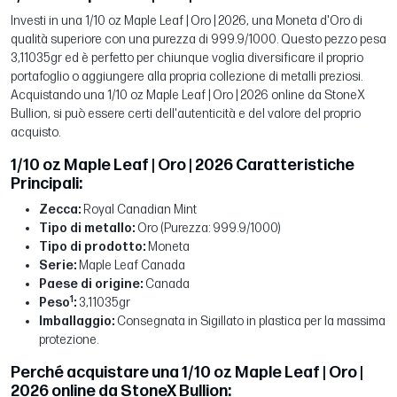
Investi in una 1/10 oz Maple Leaf | Oro | 2026, una Moneta d'Oro di
qualità superiore con una purezza di 999.9/1000. Questo pezzo pesa
3,11035gr ed è perfetto per chiunque voglia diversificare il proprio
portafoglio o aggiungere alla propria collezione di metalli preziosi.
Acquistando una 1/10 oz Maple Leaf | Oro | 2026 online da StoneX
Bullion, si può essere certi dell'autenticità e del valore del proprio
acquisto.
1/10 oz Maple Leaf | Oro | 2026 Caratteristiche
Principali:
Zecca:
Royal Canadian Mint
Tipo di metallo:
Oro (Purezza: 999.9/1000)
Tipo di prodotto:
Moneta
Serie:
Maple Leaf Canada
Paese di origine:
Canada
1
Peso
:
3,11035gr
Imballaggio:
Consegnata in Sigillato in plastica per la massima
protezione.
Perché acquistare una 1/10 oz Maple Leaf | Oro |
2026 online da StoneX Bullion: