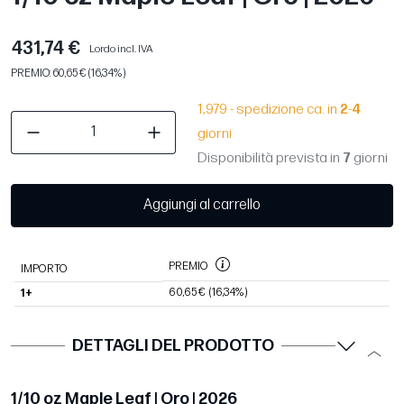
431,74 €
Lordo incl. IVA
PREMIO: 60,65 € (16,34%)
1,979 - spedizione ca. in
2
-
4
giorni
Disponibilità prevista in
7
giorni
Aggiungi al carrello
PREMIO
IMPORTO
60,65 €
(16,34%)
1+
DETTAGLI DEL PRODOTTO
1/10 oz Maple Leaf | Oro | 2026