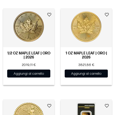
1/2 OZ MAPLE LEAF | ORO
1 OZ MAPLE LEAF | ORO |
| 2026
2026
2019,11 €
3821,86 €
Aggiungi al carrello
Aggiungi al carrello