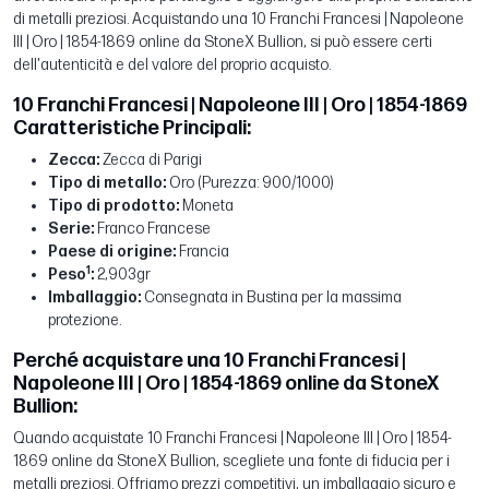
di metalli preziosi. Acquistando una 10 Franchi Francesi | Napoleone
III | Oro | 1854-1869 online da StoneX Bullion, si può essere certi
dell'autenticità e del valore del proprio acquisto.
10 Franchi Francesi | Napoleone III | Oro | 1854-1869
Caratteristiche Principali:
Zecca:
Zecca di Parigi
Tipo di metallo:
Oro (Purezza: 900/1000)
Tipo di prodotto:
Moneta
Serie:
Franco Francese
Paese di origine:
Francia
1
Peso
:
2,903gr
Imballaggio:
Consegnata in Bustina per la massima
protezione.
Perché acquistare una 10 Franchi Francesi |
Napoleone III | Oro | 1854-1869 online da StoneX
Bullion:
Quando acquistate 10 Franchi Francesi | Napoleone III | Oro | 1854-
1869 online da StoneX Bullion, scegliete una fonte di fiducia per i
metalli preziosi. Offriamo prezzi competitivi, un imballaggio sicuro e