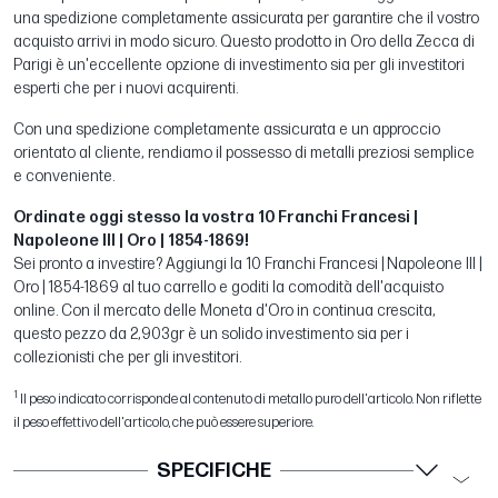
una spedizione completamente assicurata per garantire che il vostro
acquisto arrivi in modo sicuro. Questo prodotto in Oro della Zecca di
Parigi è un'eccellente opzione di investimento sia per gli investitori
esperti che per i nuovi acquirenti.
Con una spedizione completamente assicurata e un approccio
orientato al cliente, rendiamo il possesso di metalli preziosi semplice
e conveniente.
Ordinate oggi stesso la vostra 10 Franchi Francesi |
Napoleone III | Oro | 1854-1869!
Sei pronto a investire? Aggiungi la 10 Franchi Francesi | Napoleone III |
Oro | 1854-1869 al tuo carrello e goditi la comodità dell'acquisto
online. Con il mercato delle Moneta d'Oro in continua crescita,
questo pezzo da 2,903gr è un solido investimento sia per i
collezionisti che per gli investitori.
1
Il peso indicato corrisponde al contenuto di metallo puro dell'articolo. Non riflette
il peso effettivo dell'articolo, che può essere superiore.
SPECIFICHE