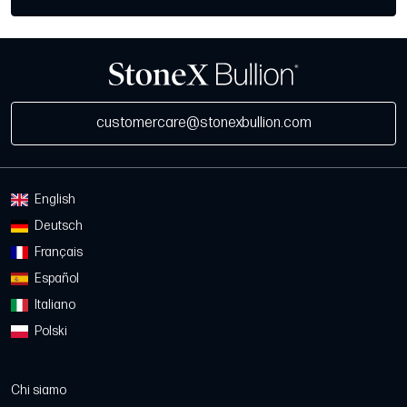
customercare@stonexbullion.com
English
Deutsch
Français
Español
Italiano
Polski
Chi siamo