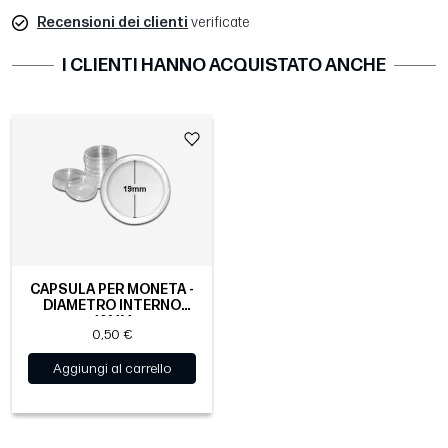
Recensioni dei clienti
verificate
I CLIENTI HANNO ACQUISTATO ANCHE
CAPSULA PER MONETA -
DIAMETRO INTERNO
19MM
0,50 €
Aggiungi al carrello