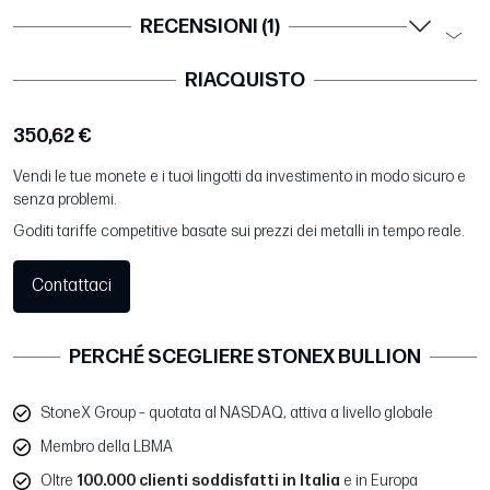
RECENSIONI (1)
RIACQUISTO
350,62 €
Vendi le tue monete e i tuoi lingotti da investimento in modo sicuro e
senza problemi.
Goditi tariffe competitive basate sui prezzi dei metalli in tempo reale.
Contattaci
PERCHÉ SCEGLIERE STONEX BULLION
StoneX Group – quotata al NASDAQ, attiva a livello globale
Membro della LBMA
Oltre
100.000 clienti soddisfatti in Italia
e in Europa