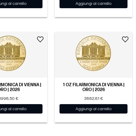
ngi al carrello
Aggiungi al carrello
RMONICA DI VIENNA |
1 OZ FILARMONICA DI VIENNA |
RO | 2026
ORO | 2026
1998,50 €
3882,81 €
ngi al carrello
Aggiungi al carrello