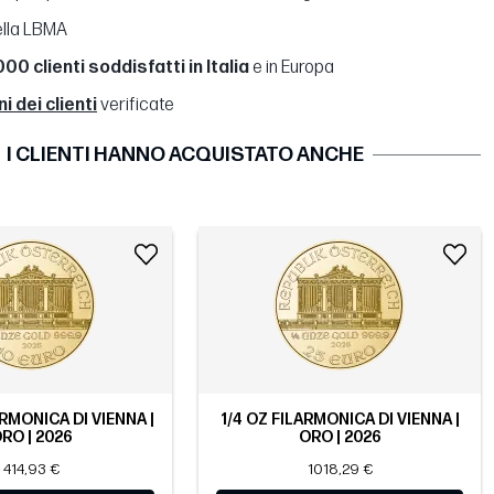
lla LBMA
00 clienti soddisfatti in Italia
e in Europa
 dei clienti
verificate
I CLIENTI HANNO ACQUISTATO ANCHE
ARMONICA DI VIENNA |
1/4 OZ FILARMONICA DI VIENNA |
RO | 2026
ORO | 2026
414,93 €
1018,29 €