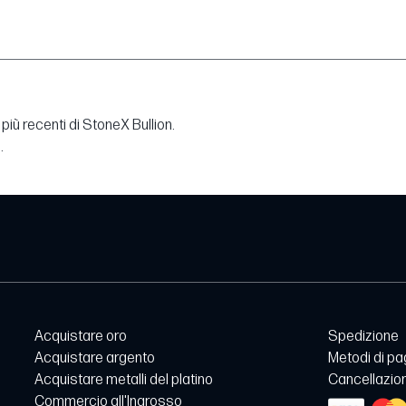
più recenti di StoneX Bullion.
.
Acquistare oro
Spedizione
Acquistare argento
Metodi di p
Acquistare metalli del platino
Cancellazion
Commercio all'Ingrosso