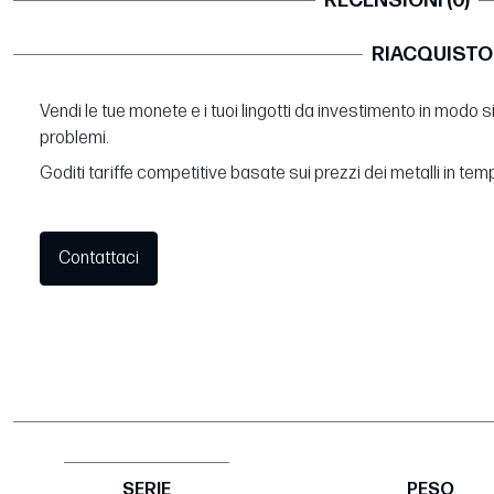
RECENSIONI (0)
RIACQUISTO
Vendi le tue monete e i tuoi lingotti da investimento in modo 
problemi.
Goditi tariffe competitive basate sui prezzi dei metalli in tem
Contattaci
SERIE
PESO