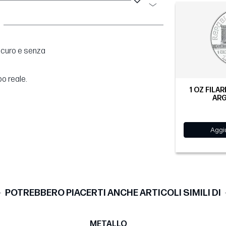
sicuro e senza
po reale.
1 OZ FILAR
ARG
Aggiu
POTREBBERO PIACERTI ANCHE ARTICOLI SIMILI DI
METALLO