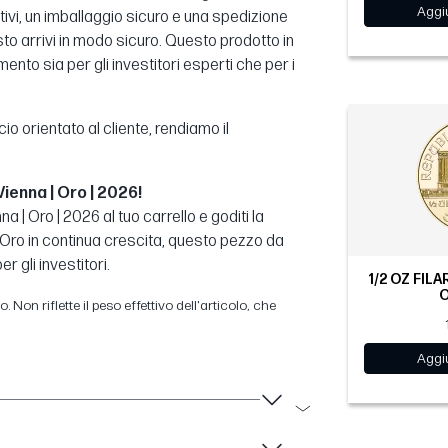
Aggiu
itivi, un imballaggio sicuro e una spedizione
o arrivi in modo sicuro. Questo prodotto in
nto sia per gli investitori esperti che per i
orientato al cliente, rendiamo il
ienna | Oro | 2026!
a | Oro | 2026 al tuo carrello e goditi la
'Oro in continua crescita, questo pezzo da
r gli investitori.
1/2 OZ FILA
O
 Non riflette il peso effettivo dell'articolo, che
Aggiu