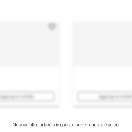
Aggiungi al carrello
Aggiungi al carrell
Nessun altro articolo in questa serie—questo è unico!