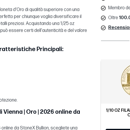
Membro de
 Moneta d'Oro di qualità superiore con una
etto per chiunque voglia diversificare il
Oltre
100.0
talli preziosi. Acquistando una 1/25 oz
Recensioni
 può essere certi dell'autenticità e del valore
ratteristiche Principali:
otezione.
1/10 OZ FIL
 Vienna | Oro | 2026 online da
O
 online da StoneX Bullion, scegliete una