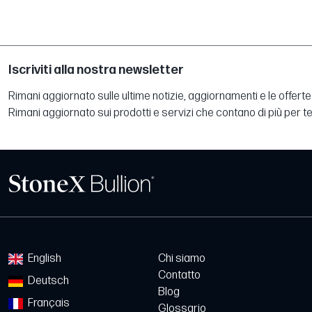
Iscriviti alla nostra newsletter
Rimani aggiornato sulle ultime notizie, aggiornamenti e le offerte 
Rimani aggiornato sui prodotti e servizi che contano di più per te
English
Chi siamo
Contatto
Deutsch
Blog
Français
Glossario