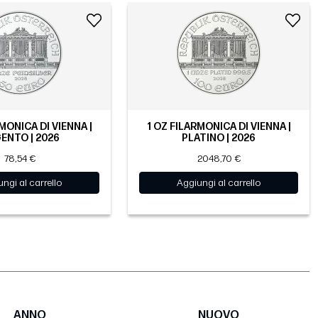
MONICA DI VIENNA |
1 OZ FILARMONICA DI VIENNA |
ENTO | 2026
PLATINO | 2026
78,54 €
2048,70 €
ngi al carrello
Aggiungi al carrello
ANNO
NUOVO