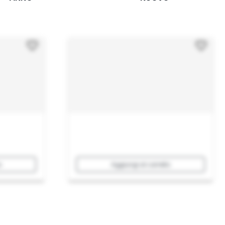
o
Aggiungi al carrello