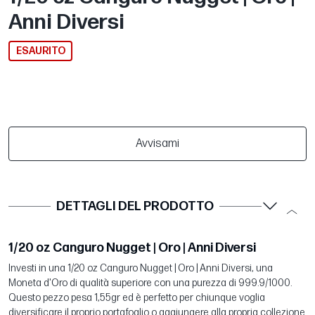
Anni Diversi
ESAURITO
Avvisami
DETTAGLI DEL PRODOTTO
1/20 oz Canguro Nugget | Oro | Anni Diversi
Investi in una 1/20 oz Canguro Nugget | Oro | Anni Diversi, una
Moneta d'Oro di qualità superiore con una purezza di 999.9/1000.
Questo pezzo pesa 1,55gr ed è perfetto per chiunque voglia
diversificare il proprio portafoglio o aggiungere alla propria collezione