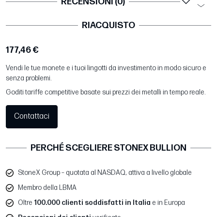
RECENSIONI (0)
RIACQUISTO
177,46 €
Vendi le tue monete e i tuoi lingotti da investimento in modo sicuro e
senza problemi.
Goditi tariffe competitive basate sui prezzi dei metalli in tempo reale.
Contattaci
PERCHÉ SCEGLIERE STONEX BULLION
StoneX Group – quotata al NASDAQ, attiva a livello globale
Membro della LBMA
Oltre
100.000 clienti soddisfatti in Italia
e in Europa