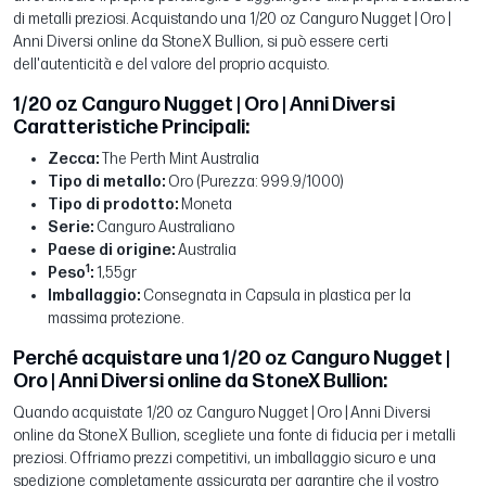
di metalli preziosi. Acquistando una 1/20 oz Canguro Nugget | Oro |
Anni Diversi online da StoneX Bullion, si può essere certi
dell'autenticità e del valore del proprio acquisto.
1/20 oz Canguro Nugget | Oro | Anni Diversi
Caratteristiche Principali:
Zecca:
The Perth Mint Australia
Tipo di metallo:
Oro (Purezza: 999.9/1000)
Tipo di prodotto:
Moneta
Serie:
Canguro Australiano
Paese di origine:
Australia
1
Peso
:
1,55gr
Imballaggio:
Consegnata in Capsula in plastica per la
massima protezione.
Perché acquistare una 1/20 oz Canguro Nugget |
Oro | Anni Diversi online da StoneX Bullion:
Quando acquistate 1/20 oz Canguro Nugget | Oro | Anni Diversi
online da StoneX Bullion, scegliete una fonte di fiducia per i metalli
preziosi. Offriamo prezzi competitivi, un imballaggio sicuro e una
spedizione completamente assicurata per garantire che il vostro