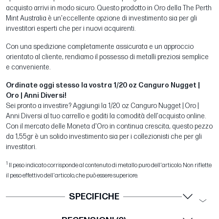
acquisto arrivi in modo sicuro. Questo prodotto in Oro della The Perth
Mint Australia è un'eccellente opzione di investimento sia per gli
investitori esperti che per i nuovi acquirenti.
Con una spedizione completamente assicurata e un approccio
orientato al cliente, rendiamo il possesso di metalli preziosi semplice
e conveniente.
Ordinate oggi stesso la vostra 1/20 oz Canguro Nugget |
Oro | Anni Diversi!
Sei pronto a investire? Aggiungi la 1/20 oz Canguro Nugget | Oro |
Anni Diversi al tuo carrello e goditi la comodità dell'acquisto online.
Con il mercato delle Moneta d'Oro in continua crescita, questo pezzo
da 1,55gr è un solido investimento sia per i collezionisti che per gli
investitori.
1
Il peso indicato corrisponde al contenuto di metallo puro dell'articolo. Non riflette
il peso effettivo dell'articolo, che può essere superiore.
SPECIFICHE