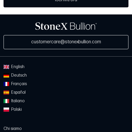
customercare@stonexbullion.com
English
Deutsch
Français
Español
Italiano
Polski
Chi siamo