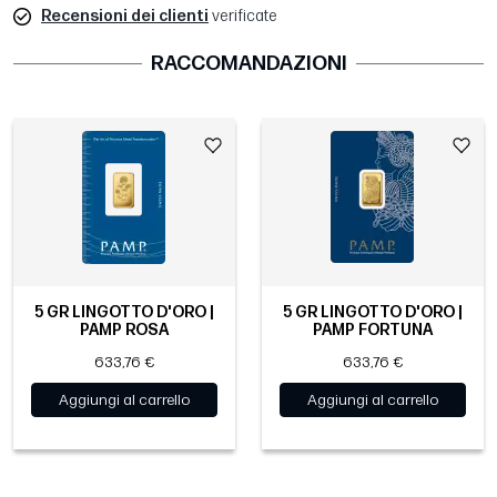
Recensioni dei clienti
verificate
RACCOMANDAZIONI
5 GR LINGOTTO D'ORO |
5 GR LINGOTTO D'ORO |
PAMP ROSA
PAMP FORTUNA
633,76 €
633,76 €
Aggiungi al carrello
Aggiungi al carrello