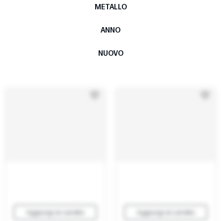
METALLO
ANNO
NUOVO
Aggiungi al carrello
Aggiungi al carrello