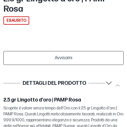
Rosa
ESAURITO
Avvisami
DETTAGLI DEL PRODOTTO
2.5 gr Lingotto d'oro | PAMP Rosa
Scoprite il valore senza tempo dell'Oro con il 2.5 gr Lingotto d'oro |
PAMP Rosa. Questi Lingotti meticolosamente lavorati, realizzati in Oro
999.9/1000, rappresentano eleganza e sicurezza. Prodotti da una
delle raffinerie più affidabili, PAMP Suisse, questi Lingotti d'Oro da