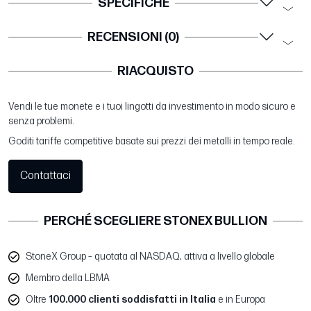
SPECIFICHE
RECENSIONI (0)
RIACQUISTO
Vendi le tue monete e i tuoi lingotti da investimento in modo sicuro e
senza problemi.
Goditi tariffe competitive basate sui prezzi dei metalli in tempo reale.
Contattaci
PERCHÉ SCEGLIERE STONEX BULLION
StoneX Group – quotata al NASDAQ, attiva a livello globale
Membro della LBMA
Oltre
100.000 clienti soddisfatti in Italia
e in Europa