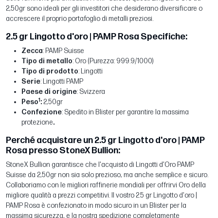
2,50gr sono ideali per gli investitori che desiderano diversificare o
accrescere il proprio portafoglio di metalli preziosi.
2.5 gr Lingotto d'oro | PAMP Rosa Specifiche:
Zecca
: PAMP Suisse
Tipo di metallo
: Oro (Purezza: 999.9/1000)
Tipo di prodotto
: Lingotti
Serie
: Lingotti PAMP
Paese di origine
: Svizzera
1
Peso
:
2,50gr
Confezione
: Spedito in Blister per garantire la massima
protezione
.
Perché acquistare un 2.5 gr Lingotto d'oro | PAMP
Rosa presso StoneX Bullion:
StoneX Bullion garantisce che l'acquisto di Lingotti d'Oro PAMP
Suisse da 2,50gr non sia solo prezioso, ma anche semplice e sicuro.
Collaboriamo con le migliori raffinerie mondiali per offrirvi Oro della
migliore qualità a prezzi competitivi. Il vostro 2.5 gr Lingotto d'oro |
PAMP Rosa è confezionato in modo sicuro in un Blister per la
massima sicurezza, e la nostra spedizione completamente