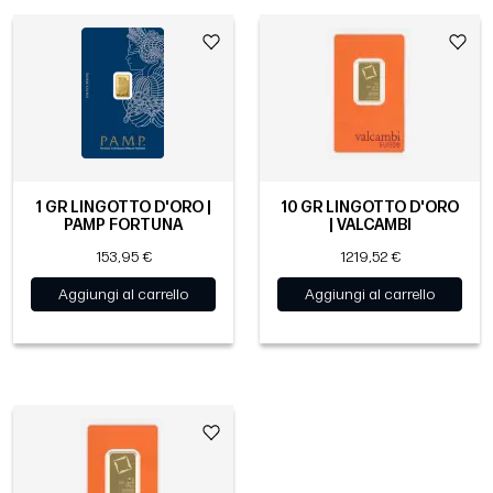
1 GR LINGOTTO D'ORO |
10 GR LINGOTTO D'ORO
PAMP FORTUNA
| VALCAMBI
153,95 €
1219,52 €
Aggiungi al carrello
Aggiungi al carrello