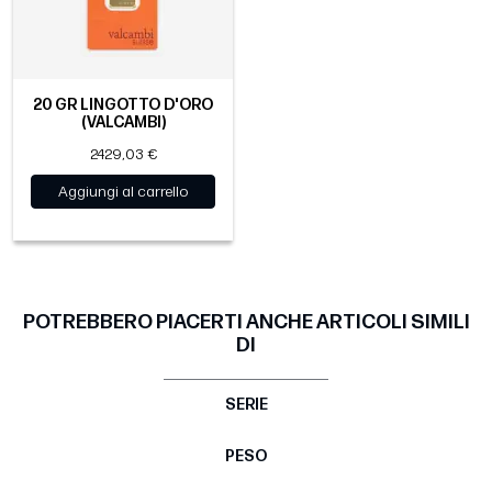
20 GR LINGOTTO D'ORO
(VALCAMBI)
2429,03 €
Aggiungi al carrello
POTREBBERO PIACERTI ANCHE ARTICOLI SIMILI
DI
SERIE
PESO