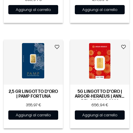
Aggiungi al carrello
Aggiungi al carrello
2,5 GR LINGOTTO D'ORO
5G LINGOTTO D'ORO |
| PAMP FORTUNA
ARGOR-HERAEUS | ANNO
DEL CAVALLO 2026
355,97 €
656,94 €
Aggiungi al carrello
Aggiungi al carrello