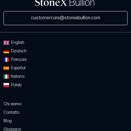
customercare@stonexbullion.com
English
Deutsch
Français
Español
Italiano
Polski
Chi siamo
Contatto
Blog
Glossario