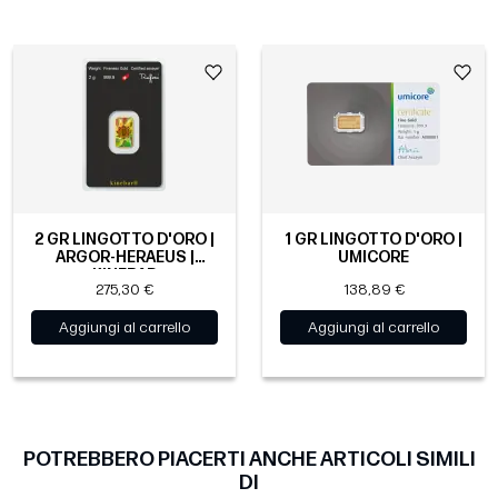
2 GR LINGOTTO D'ORO |
1 GR LINGOTTO D'ORO |
ARGOR-HERAEUS |
UMICORE
KINEBAR
275,30 €
138,89 €
Aggiungi al carrello
Aggiungi al carrello
POTREBBERO PIACERTI ANCHE ARTICOLI SIMILI
DI