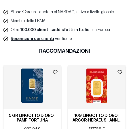
StoneX Group – quotata al NASDAQ, attiva a livello globale
Membro della LBMA
Oltre
100.000 clienti soddisfatti in Italia
e in Europa
Recensioni dei clienti
verificate
RACCOMANDAZIONI
5 GR LINGOTTO D'ORO |
10G LINGOTTO D'ORO |
PAMP FORTUNA
ARGOR-HERAEUS | ANNO
DEL CAVALLO 2026
650,94 €
1277,89 €