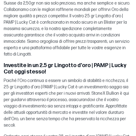
Suisse da 2,50gr non sia solo prezioso, ma anche semplice e sicuro.
Collaboriamo con le migliori raffinerie mondiali per offrirvi Oro della
migliore qualità a prezzi competitivi. Il vostro 2.5 gr Lingotto d'oro |
PAMP | Lucky Cat è confezionato in modo sicuro in un Blister per la
massima sicurezza, e la nostra spedizione completamente
assicurata garantisce che il vostro acquisto arrivi in condizioni
immacolate. Siamo orgogliosi di offrire prezzi trasparenti, un servizio
esperto e una piattaforma affidabile per tutte le vostre esigenze in
fatto di Lingotti.
Investite in un 2.5 gr Lingotto d'oro | PAMP | Lucky
Cat oggi stesso!
Poiché l'Oro continua a essere un simbolo di stabilità e ricchezza, il
2.5 gr Lingotto d'oro | PAMP | Lucky Cat è un investimento saggio sia
per gli investitori esperti che per i nuovi arrivati. StoneX Bullion è qui
per guidarvi attraverso il processo, assicurandovi che il vostro
viaggio di investimento sia senza intoppi e gratificante. Approfittate
delle attuali opportunità di mercato e investite nel valore duraturo
dell'Oro, un bene senza tempo che ha preservato la ricchezza per
secoli.