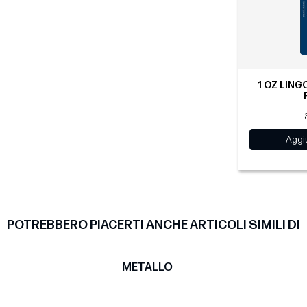
1 OZ LING
Aggiu
POTREBBERO PIACERTI ANCHE ARTICOLI SIMILI DI
METALLO