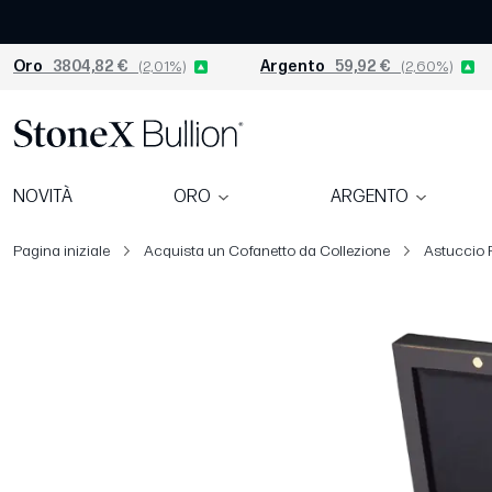
Oro
3804,82 €
(2,01%)
Argento
59,92 €
(2,60%)
NOVITÀ
ORO
ARGENTO
Pagina iniziale
Acquista un Cofanetto da Collezione
Astuccio P