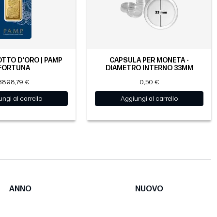
OTTO D'ORO | PAMP
CAPSULA PER MONETA -
FORTUNA
DIAMETRO INTERNO 33MM
3898,79 €
0,50 €
ngi al carrello
Aggiungi al carrello
ANNO
NUOVO