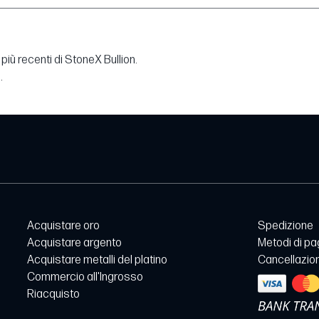
più recenti di StoneX Bullion.
.
Acquistare oro
Spedizione
Acquistare argento
Metodi di p
Acquistare metalli del platino
Cancellazion
Commercio all'Ingrosso
Riacquisto