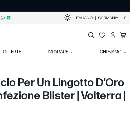
9%)
ITALIANO
|
GERMANIA
|
€
OFFERTE
IMPARARE
CHI SIAMO
cio Per Un Lingotto D’Oro
fezione Blister | Volterra |