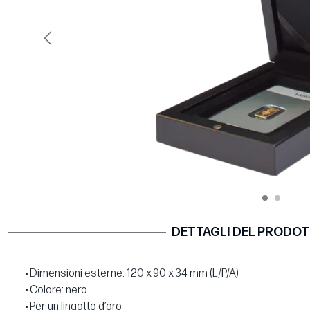
Precedente
DETTAGLI DEL PRODO
• Dimensioni esterne: 120 x 90 x 34 mm (L/P/A)
• Colore: nero
• Per un lingotto d’oro