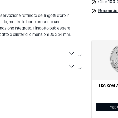
Oltre
100.0
Recensioni
ervazione raffinata dei lingotti d’oro in
orbido, mentre la base presenta una
nazione integrato, il lingotto può essere
atto a blister di dimensioni 86 x 54 mm.
1 KG KOAL
Aggiu