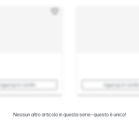
Aggiungi al carrello
Aggiungi al carrell
Nessun altro articolo in questa serie—questo è unico!