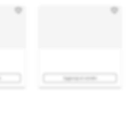
o
Aggiungi al carrello