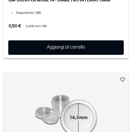
CAPSULA PER MONETA - DIAMETRO INTERNO 15MM
•
Disponibilità
: 1,083
0,50 €
Lordo incl. IVA
Aggiungi al carrello