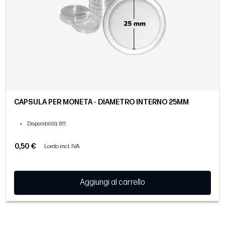
CAPSULA PER MONETA - DIAMETRO INTERNO 25MM
•
Disponibilità
: 811
0,50 €
Lordo incl. IVA
Aggiungi al carrello