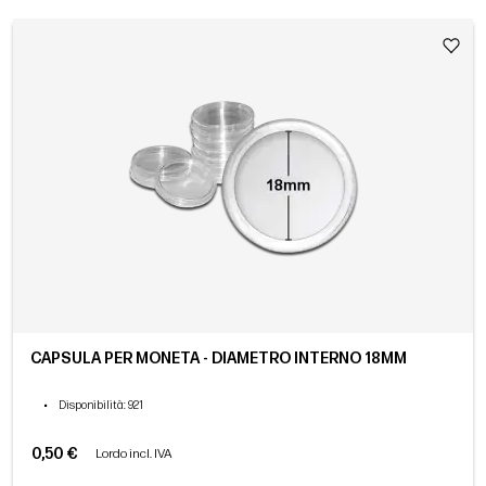
CAPSULA PER MONETA - DIAMETRO INTERNO 18MM
•
Disponibilità
: 921
0,50 €
Lordo incl. IVA