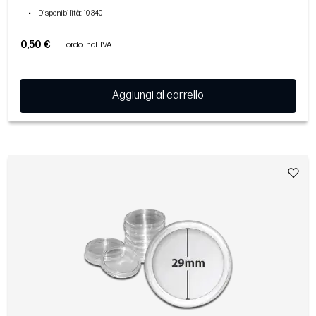
•
Disponibilità
: 10,340
0,50 €
Lordo incl. IVA
Aggiungi al carrello