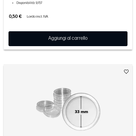
•
Disponibilità
: 9,157
0,50 €
Lordo incl. IVA
Aggiungi al carrello