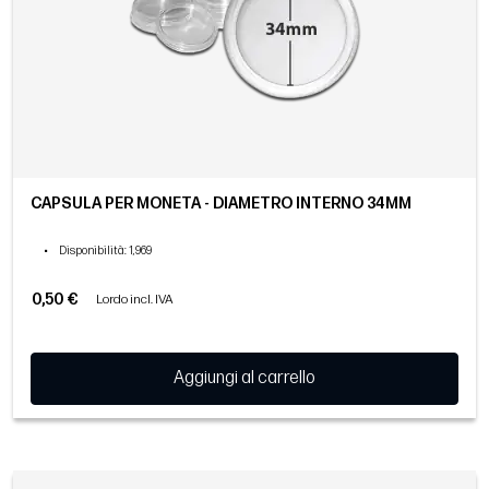
CAPSULA PER MONETA - DIAMETRO INTERNO 34MM
•
Disponibilità
: 1,969
0,50 €
Lordo incl. IVA
Aggiungi al carrello