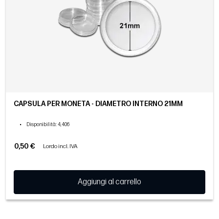
CAPSULA PER MONETA - DIAMETRO INTERNO 21MM
•
Disponibilità
: 4,406
0,50 €
Lordo incl. IVA
Aggiungi al carrello