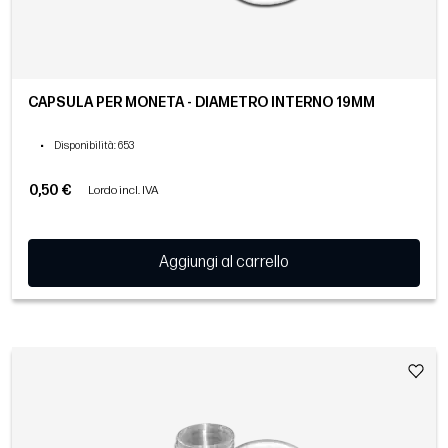
CAPSULA PER MONETA - DIAMETRO INTERNO 19MM
•
Disponibilità
: 653
0,50 €
Lordo incl. IVA
Aggiungi al carrello