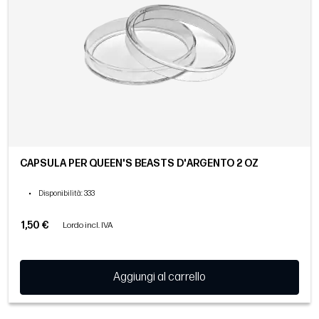
CAPSULA PER QUEEN'S BEASTS D'ARGENTO 2 OZ
•
Disponibilità
: 333
1,50 €
Lordo incl. IVA
Aggiungi al carrello