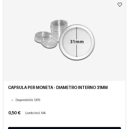
CAPSULA PER MONETA - DIAMETRO INTERNO 31MM
•
Disponibilità
: 1,870
0,50 €
Lordo incl. IVA