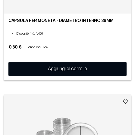
CAPSULA PER MONETA - DIAMETRO INTERNO 38MM
•
Disponibilità
: 4,466
0,50 €
Lordo incl. IVA
Aggiungi al carrello