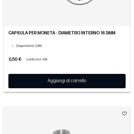
CAPSULA PER MONETA - DIAMETRO INTERNO 16.5MM
•
Disponibilità
: 2,063
0,50 €
Lordo incl. IVA
Aggiungi al carrello