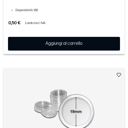
•
Disponibilità
: 932
0,50 €
Lordo incl. IVA
Aggiungi al carrello