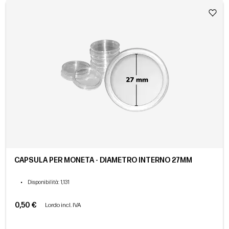
CAPSULA PER MONETA - DIAMETRO INTERNO 27MM
•
Disponibilità
: 1,131
0,50 €
Lordo incl. IVA