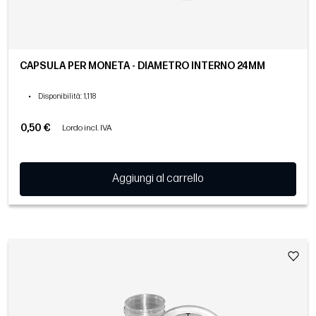
CAPSULA PER MONETA - DIAMETRO INTERNO 24MM
•
Disponibilità
: 1,118
0,50 €
Lordo incl. IVA
Aggiungi al carrello