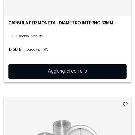
CAPSULA PER MONETA - DIAMETRO INTERNO 33MM
•
Disponibilità
: 6,295
0,50 €
Lordo incl. IVA
Aggiungi al carrello