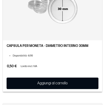
CAPSULA PER MONETA - DIAMETRO INTERNO 30MM
•
Disponibilità
: 4,616
0,50 €
Lordo incl. IVA
Aggiungi al carrello