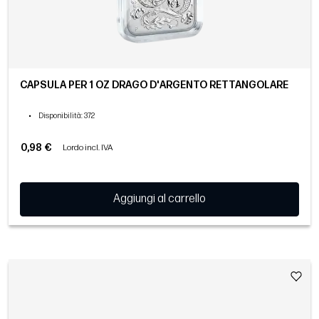
CAPSULA PER 1 OZ DRAGO D'ARGENTO RETTANGOLARE
•
Disponibilità
: 372
0,98 €
Lordo incl. IVA
Aggiungi al carrello