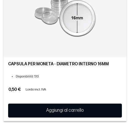
CAPSULA PER MONETA - DIAMETRO INTERNO 16MM
•
Disponibilità
: 513
0,50 €
Lordo incl. IVA
Aggiungi al carrello