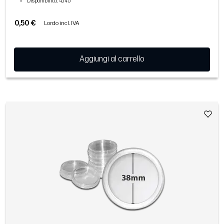
•
Disponibilità
: 4,145
0,50 €
Lordo incl. IVA
Aggiungi al carrello