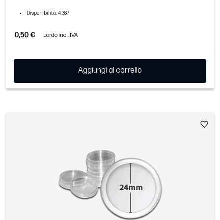
•
Disponibilità
: 4,387
0,50 €
Lordo incl. IVA
Aggiungi al carrello