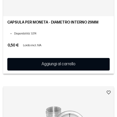
CAPSULA PER MONETA - DIAMETRO INTERNO 29MM
•
Disponibilità
: 1,074
0,50 €
Lordo incl. IVA
Aggiungi al carrello