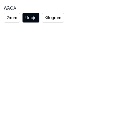
WAGA
Gram
Uncja
Kilogram