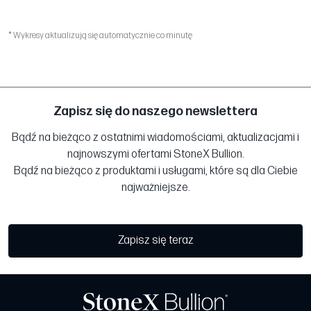
* Wykresy aktualizują się automatycznie co minutę
Zapisz się do naszego newslettera
Bądź na bieżąco z ostatnimi wiadomościami, aktualizacjami i
najnowszymi ofertami StoneX Bullion.
Bądź na bieżąco z produktami i usługami, które są dla Ciebie
najważniejsze.
Zapisz się teraz