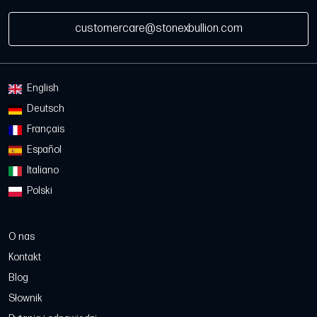
customercare@stonexbullion.com
English
Deutsch
Français
Español
Italiano
Polski
O nas
Kontakt
Blog
Słownik