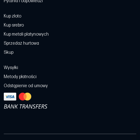
Pytania i odpowiedzi
Kup złoto
Kup srebro
Kup metali platynowych
Sprzedaż hurtowa
Skup
Wysyłki
Metody płatności
Odstąpienie od umowy