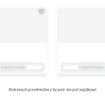
Dodaj do koszyka
Dodaj do koszyka
Brak innych przedmiotów z tej serii—ten jest wyjątkowy!