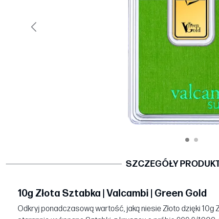
Poprzedni
SZCZEGÓŁY PRODUK
10g Złota Sztabka | Valcambi | Green Gold
Odkryj ponadczasową wartość, jaką niesie Złoto dzięki 10g Z