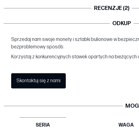
RECENZJE (2)
ODKUP
Sprzedaj nam swoje monety i sztabki bulionowe w bezpieczn
bezproblemowy sposób.
Korzystaj z konkurencyjnych stawek opartych na bieżących 
Skontaktuj się z nami
MOGĄ
SERIA
WAGA