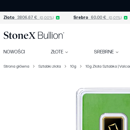
Złoto
3806,67 €
(0,00%)
Srebro
60,00 €
(0,01%)
NOWOŚCI
ZŁOTE
SREBRNE
Strona główna
Sztabki złota
10g
10g Złota Sztabka | Valca