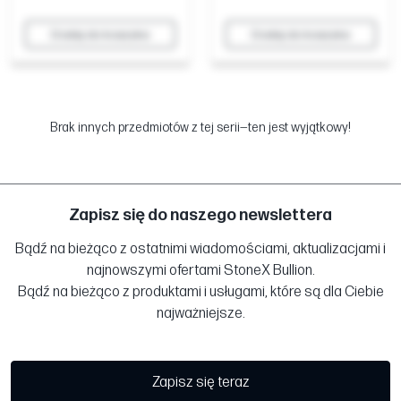
Dodaj do koszyka
Dodaj do koszyka
Brak innych przedmiotów z tej serii—ten jest wyjątkowy!
Zapisz się do naszego newslettera
Bądź na bieżąco z ostatnimi wiadomościami, aktualizacjami i
najnowszymi ofertami StoneX Bullion.
Bądź na bieżąco z produktami i usługami, które są dla Ciebie
najważniejsze.
Zapisz się teraz