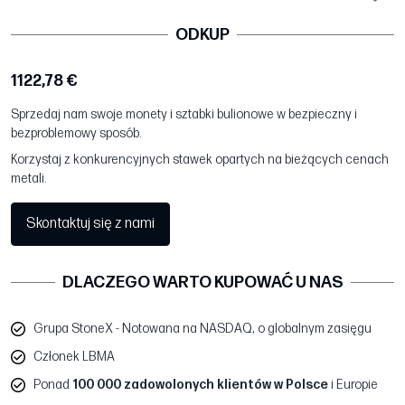
ODKUP
1122,78 €
Sprzedaj nam swoje monety i sztabki bulionowe w bezpieczny i
bezproblemowy sposób.
Korzystaj z konkurencyjnych stawek opartych na bieżących cenach
metali.
Skontaktuj się z nami
DLACZEGO WARTO KUPOWAĆ U NAS
Grupa StoneX - Notowana na NASDAQ, o globalnym zasięgu
Członek LBMA
Ponad
100 000 zadowolonych klientów w Polsce
i Europie