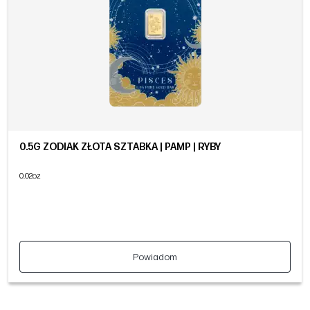
0.5G ZODIAK ZŁOTA SZTABKA | PAMP | RYBY
0.02oz
Powiadom