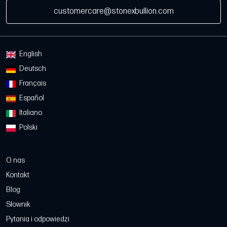
customercare@stonexbullion.com
English
Deutsch
Français
Español
Italiano
Polski
O nas
Kontakt
Blog
Słownik
Pytania i odpowiedzi