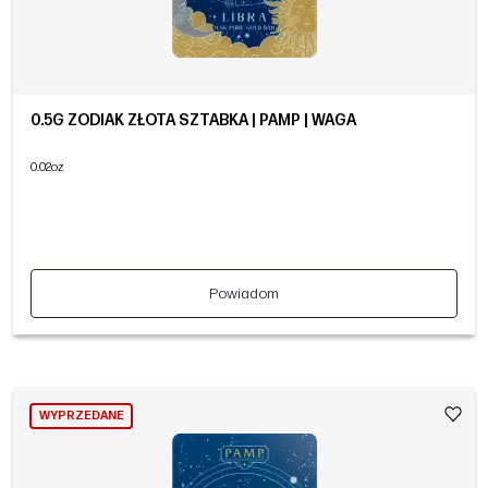
0.5G ZODIAK ZŁOTA SZTABKA | PAMP | WAGA
0.02oz
Powiadom
WYPRZEDANE