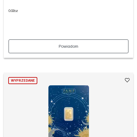
0.02oz
Powiadom
WYPRZEDANE