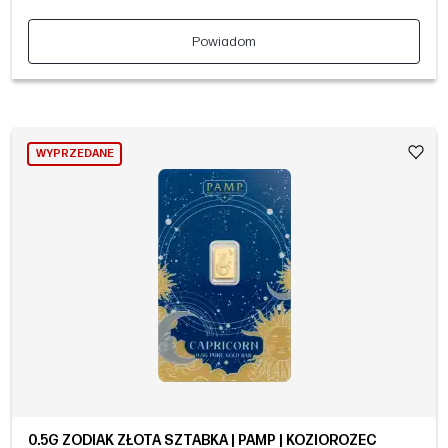
Powiadom
WYPRZEDANE
0.5G ZODIAK ZŁOTA SZTABKA | PAMP | KOZIOROŻEC