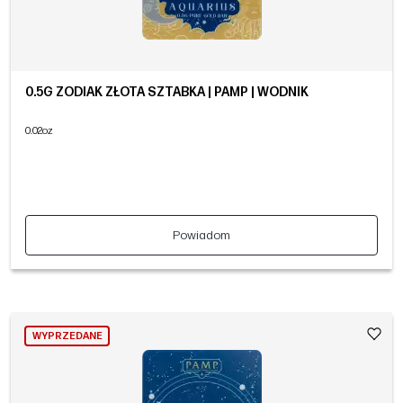
0.5G ZODIAK ZŁOTA SZTABKA | PAMP | WODNIK
0.02oz
Powiadom
WYPRZEDANE