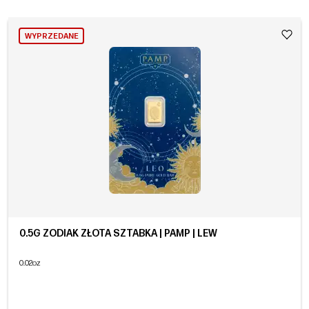
WYPRZEDANE
0.5G ZODIAK ZŁOTA SZTABKA | PAMP | LEW
0.02oz