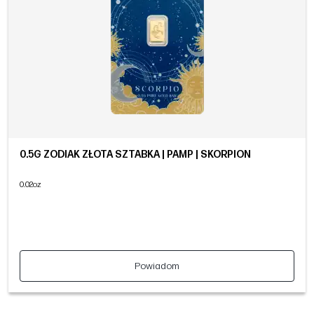
0.5G ZODIAK ZŁOTA SZTABKA | PAMP | SKORPION
0.02oz
Powiadom