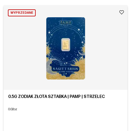
WYPRZEDANE
0.5G ZODIAK ZŁOTA SZTABKA | PAMP | STRZELEC
0.02oz