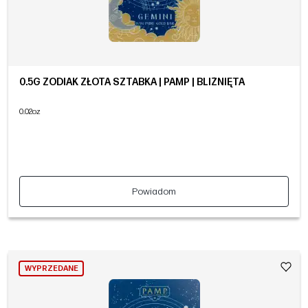
0.5G ZODIAK ZŁOTA SZTABKA | PAMP | BLIŹNIĘTA
0.02oz
Powiadom
WYPRZEDANE