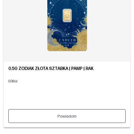
0.5G ZODIAK ZŁOTA SZTABKA | PAMP | RAK
0.02oz
Powiadom