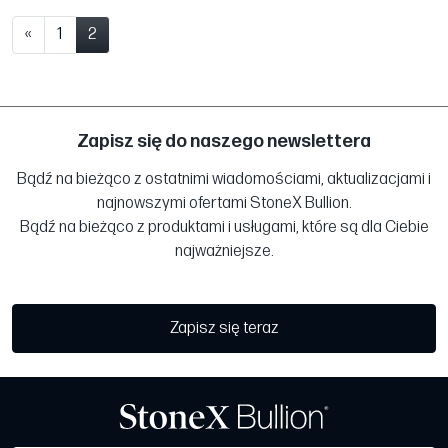
«
1
2
Zapisz się do naszego newslettera
Bądź na bieżąco z ostatnimi wiadomościami, aktualizacjami i
najnowszymi ofertami StoneX Bullion.
Bądź na bieżąco z produktami i usługami, które są dla Ciebie
najważniejsze.
Zapisz się teraz