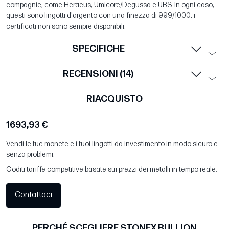
compagnie, come Heraeus, Umicore/Degussa e UBS. In ogni caso,
questi sono lingotti d'argento con una finezza di 999/1000, i
certificati non sono sempre disponibili.
SPECIFICHE
RECENSIONI (14)
RIACQUISTO
1693,93 €
Vendi le tue monete e i tuoi lingotti da investimento in modo sicuro e
senza problemi.
Goditi tariffe competitive basate sui prezzi dei metalli in tempo reale.
Contattaci
PERCHÉ SCEGLIERE STONEX BULLION