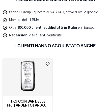
StoneX Group – quotata al NASDAQ, attiva a livello globale
Membro della LBMA
Oltre
100.000 clienti soddisfatti in Italia
e in Europa
Recensioni dei clienti
verificate
I CLIENTI HANNO ACQUISTATO ANCHE
1 KG COIN BAR DELLE
FIJI | ARGENTO | ARGOR-
HERAEUS