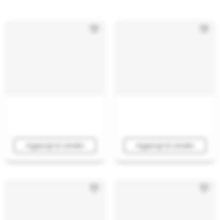
Aggiungi al carrello
Aggiungi al carrello