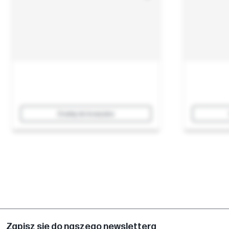
Dodaj do koszyka
Zapisz się do naszego newslettera