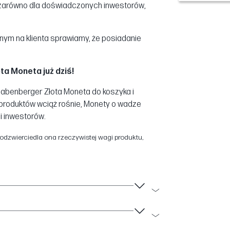
 zarówno dla doświadczonych inwestorów,
anym na klienta sprawiamy, że posiadanie
a Moneta już dziś!
Babenberger Złota Moneta do koszyka i
 produktów wciąż rośnie, Monety o wadze
 i inwestorów.
dzwierciedla ona rzeczywistej wagi produktu,