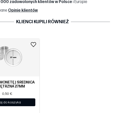
 000 zadowolonych klientów w Polsce
i Europie
wane
Opinie klientów
KLIENCI KUPILI RÓWNIEŻ
MONETĘ | ŚREDNICA
ĘTRZNA 27MM
0,50 €
aj do koszyka