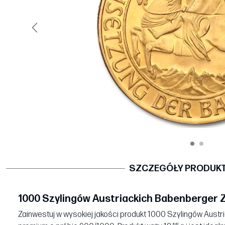
Poprzedni
SZCZEGÓŁY PRODUK
1000 Szylingów Austriackich Babenberger 
Zainwestuj w wysokiej jakości produkt 1000 Szylingów Aust