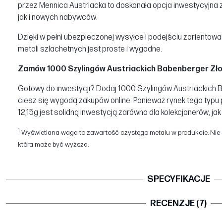
przez Mennica Austriacka to doskonała opcja inwestycyjna
jak i nowych nabywców.
Dzięki w pełni ubezpieczonej wysyłce i podejściu zorientow
metali szlachetnych jest proste i wygodne.
Zamów 1000 Szylingów Austriackich Babenberger Złot
Gotowy do inwestycji? Dodaj 1000 Szylingów Austriackich 
ciesz się wygodą zakupów online. Ponieważ rynek tego typu
12,15g jest solidną inwestycją zarówno dla kolekcjonerów, jak
1
Wyświetlana waga to zawartość czystego metalu w produkcie. Nie o
która może być wyższa.
SPECYFIKACJE
RECENZJE (7)