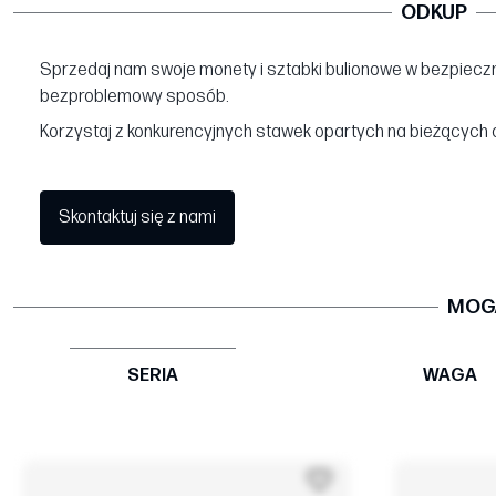
ODKUP
Sprzedaj nam swoje monety i sztabki bulionowe w bezpieczn
bezproblemowy sposób.
Korzystaj z konkurencyjnych stawek opartych na bieżących 
Skontaktuj się z nami
MOGĄ
SERIA
WAGA