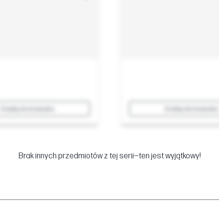
Dodaj do koszyka
Dodaj do koszyka
Brak innych przedmiotów z tej serii—ten jest wyjątkowy!