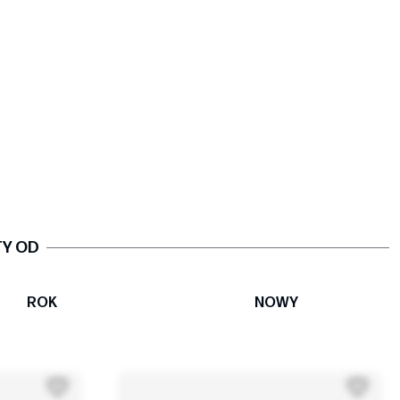
TY OD
ROK
NOWY