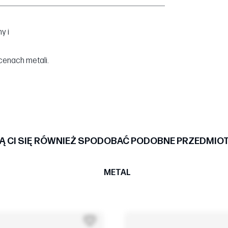
y i
cenach metali.
 CI SIĘ RÓWNIEŻ SPODOBAĆ PODOBNE PRZEDMIO
METAL