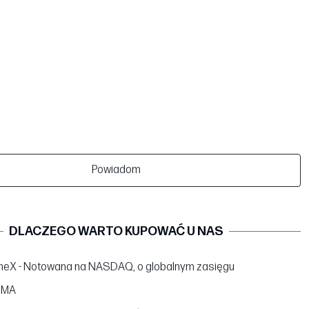
Powiadom
DLACZEGO WARTO KUPOWAĆ U NAS
neX - Notowana na NASDAQ, o globalnym zasięgu
BMA