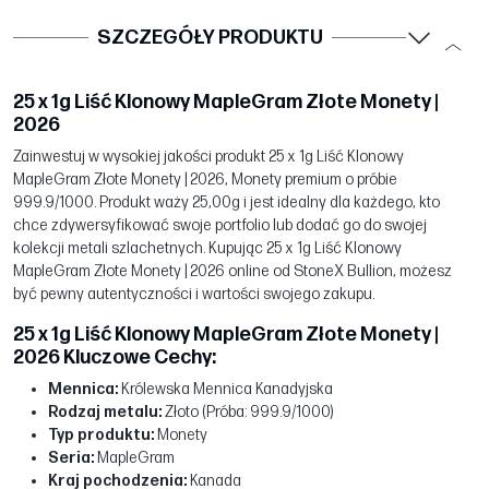
SZCZEGÓŁY PRODUKTU
25 x 1g Liść Klonowy MapleGram Złote Monety |
2026
Zainwestuj w wysokiej jakości produkt 25 x 1g Liść Klonowy
MapleGram Złote Monety | 2026, Monety premium o próbie
999.9/1000. Produkt waży 25,00g i jest idealny dla każdego, kto
chce zdywersyfikować swoje portfolio lub dodać go do swojej
kolekcji metali szlachetnych. Kupując 25 x 1g Liść Klonowy
MapleGram Złote Monety | 2026 online od StoneX Bullion, możesz
być pewny autentyczności i wartości swojego zakupu.
25 x 1g Liść Klonowy MapleGram Złote Monety |
2026 Kluczowe Cechy:
Mennica:
Królewska Mennica Kanadyjska
Rodzaj metalu:
Złoto (Próba: 999.9/1000)
Typ produktu:
Monety
Seria:
MapleGram
Kraj pochodzenia:
Kanada