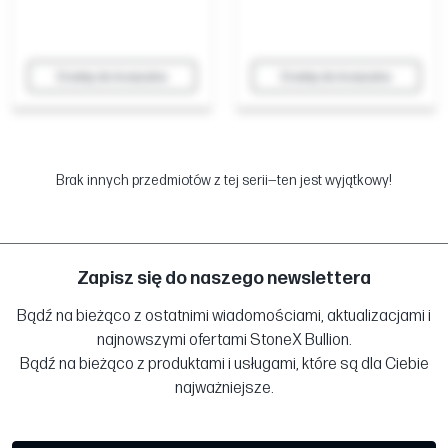
Dodaj do koszyka
Dodaj do koszyka
Brak innych przedmiotów z tej serii—ten jest wyjątkowy!
Zapisz się do naszego newslettera
Bądź na bieżąco z ostatnimi wiadomościami, aktualizacjami i
najnowszymi ofertami StoneX Bullion.
Bądź na bieżąco z produktami i usługami, które są dla Ciebie
najważniejsze.