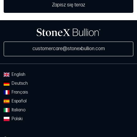
Zapisz się teraz
customercare@stonexbullion.com
English
Deutsch
Français
Español
Italiano
Polski