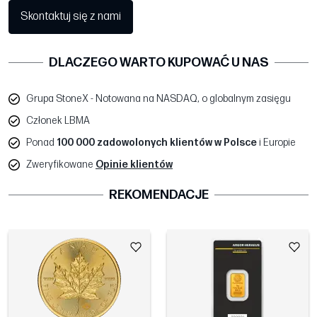
Skontaktuj się z nami
DLACZEGO WARTO KUPOWAĆ U NAS
Grupa StoneX - Notowana na NASDAQ, o globalnym zasięgu
Członek LBMA
Ponad
100 000 zadowolonych klientów w Polsce
i Europie
Zweryfikowane
Opinie klientów
REKOMENDACJE