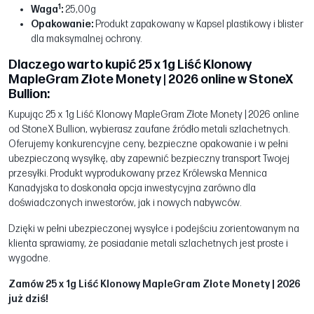
1
Waga
:
25,00g
Opakowanie:
Produkt zapakowany w Kapsel plastikowy i blister
dla maksymalnej ochrony.
Dlaczego warto kupić 25 x 1g Liść Klonowy
MapleGram Złote Monety | 2026 online w StoneX
Bullion:
Kupując 25 x 1g Liść Klonowy MapleGram Złote Monety | 2026 online
od StoneX Bullion, wybierasz zaufane źródło metali szlachetnych.
Oferujemy konkurencyjne ceny, bezpieczne opakowanie i w pełni
ubezpieczoną wysyłkę, aby zapewnić bezpieczny transport Twojej
przesyłki. Produkt wyprodukowany przez Królewska Mennica
Kanadyjska to doskonała opcja inwestycyjna zarówno dla
doświadczonych inwestorów, jak i nowych nabywców.
Dzięki w pełni ubezpieczonej wysyłce i podejściu zorientowanym na
klienta sprawiamy, że posiadanie metali szlachetnych jest proste i
wygodne.
Zamów 25 x 1g Liść Klonowy MapleGram Złote Monety | 2026
już dziś!