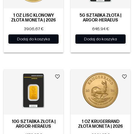
1 OZ LIŚĆ KLONOWY
5G SZTABKA ZŁOTA |
ZŁOTA MONETA | 2026
ARGOR-HERAEUS
3906,67 €
646,94 €
Dodaj do koszyka
Dodaj do koszyka
10G SZTABKA ZŁOTA |
1 OZ KRUGERRAND
ARGOR-HERAEUS
ZŁOTA MONETA | 2026