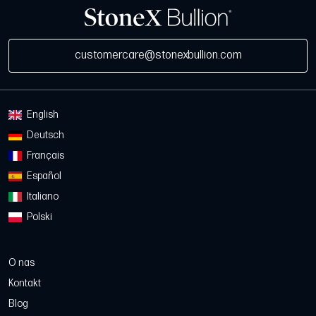
customercare@stonexbullion.com
English
Deutsch
Français
Español
Italiano
Polski
O nas
Kontakt
Blog