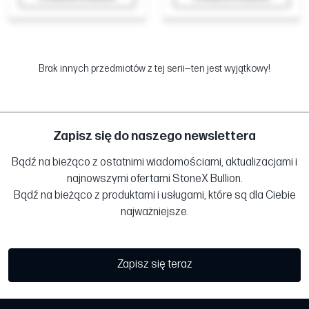
Brak innych przedmiotów z tej serii—ten jest wyjątkowy!
Zapisz się do naszego newslettera
Bądź na bieżąco z ostatnimi wiadomościami, aktualizacjami i
najnowszymi ofertami StoneX Bullion.
Bądź na bieżąco z produktami i usługami, które są dla Ciebie
najważniejsze.
Zapisz się teraz