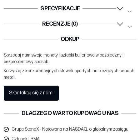
SPECYFIKACJE
RECENZJE (0)
ODKUP
Sprzedaj nam swoje monety i sztabki bulionowe w bezpieczny i
bezproblemowy sposób.
Korzystaj z konkurencyjnych stawek opartych na bieżących cenach
metali.
Skontaktuj się z nami
DLACZEGO WARTO KUPOWAĆ U NAS
Grupa StoneX - Notowana na NASDAQ, o globalnym zasięgu
Członek LBMA