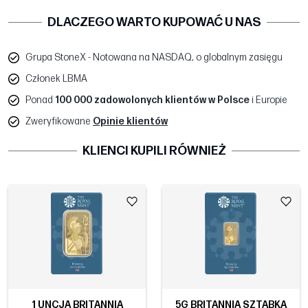
DLACZEGO WARTO KUPOWAĆ U NAS
Grupa StoneX - Notowana na NASDAQ, o globalnym zasięgu
Członek LBMA
Ponad
100 000 zadowolonych klientów w Polsce
i Europie
Zweryfikowane
Opinie klientów
KLIENCI KUPILI RÓWNIEŻ
1 UNCJA BRITANNIA
5G BRITANNIA SZTABKA