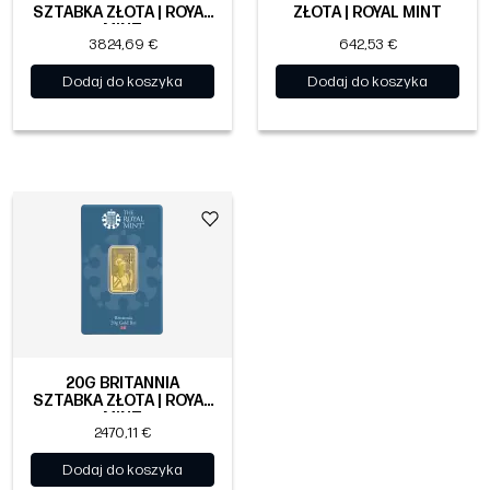
SZTABKA ZŁOTA | ROYAL
ZŁOTA | ROYAL MINT
MINT
3824,69 €
642,53 €
Dodaj do koszyka
Dodaj do koszyka
20G BRITANNIA
SZTABKA ZŁOTA | ROYAL
MINT
2470,11 €
Dodaj do koszyka