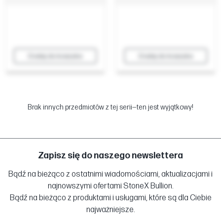
Dodaj do koszyka
Dodaj do koszyka
Brak innych przedmiotów z tej serii—ten jest wyjątkowy!
Zapisz się do naszego newslettera
Bądź na bieżąco z ostatnimi wiadomościami, aktualizacjami i
najnowszymi ofertami StoneX Bullion.
Bądź na bieżąco z produktami i usługami, które są dla Ciebie
najważniejsze.