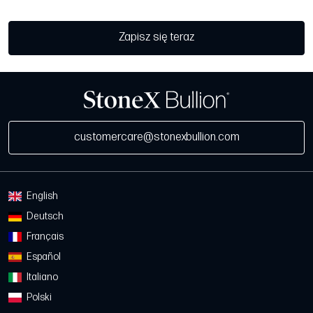
Zapisz się teraz
customercare@stonexbullion.com
English
Deutsch
Français
Español
Italiano
Polski