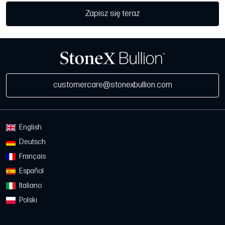
Zapisz się teraz
customercare@stonexbullion.com
English
Deutsch
Français
Español
Italiano
Polski