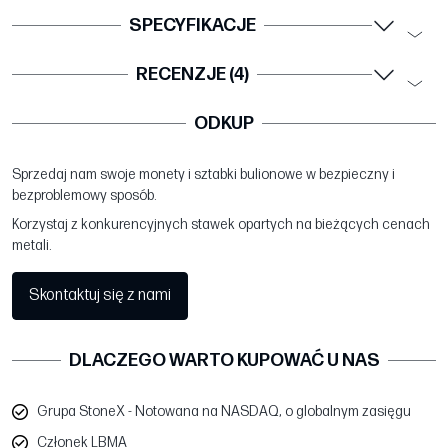
SPECYFIKACJE
RECENZJE (4)
ODKUP
Sprzedaj nam swoje monety i sztabki bulionowe w bezpieczny i
bezproblemowy sposób.
Korzystaj z konkurencyjnych stawek opartych na bieżących cenach
metali.
Skontaktuj się z nami
DLACZEGO WARTO KUPOWAĆ U NAS
Grupa StoneX - Notowana na NASDAQ, o globalnym zasięgu
Członek LBMA