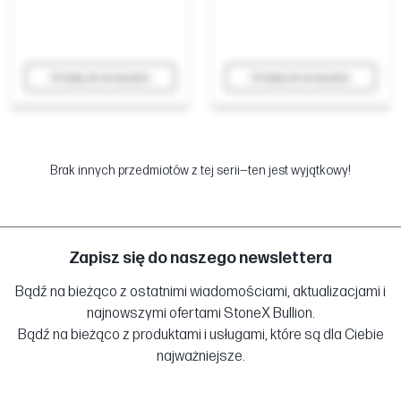
Dodaj do koszyka
Dodaj do koszyka
Brak innych przedmiotów z tej serii—ten jest wyjątkowy!
Zapisz się do naszego newslettera
Bądź na bieżąco z ostatnimi wiadomościami, aktualizacjami i
najnowszymi ofertami StoneX Bullion.
Bądź na bieżąco z produktami i usługami, które są dla Ciebie
najważniejsze.