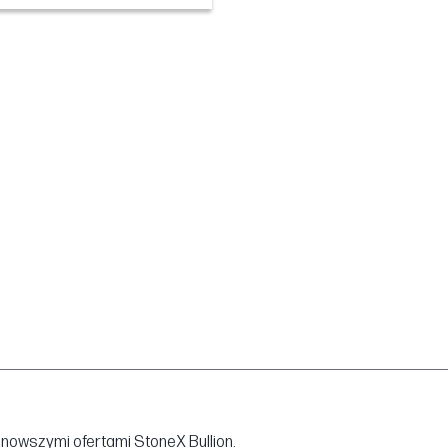
jnowszymi ofertami StoneX Bullion.