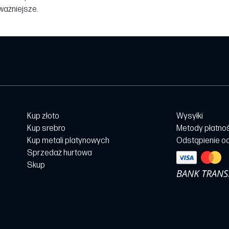
jważniejsze.
Kup złoto
Wysyłki
Kup srebro
Metody płatno
Kup metali platynowych
Odstąpienie o
Sprzedaż hurtowa
Skup