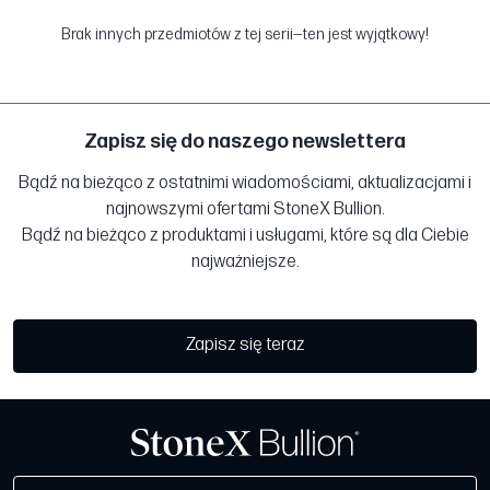
Brak innych przedmiotów z tej serii—ten jest wyjątkowy!
Zapisz się do naszego newslettera
Bądź na bieżąco z ostatnimi wiadomościami, aktualizacjami i
najnowszymi ofertami StoneX Bullion.
Bądź na bieżąco z produktami i usługami, które są dla Ciebie
najważniejsze.
Zapisz się teraz