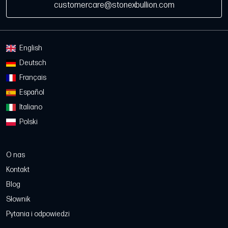
customercare@stonexbullion.com
English
Deutsch
Français
Español
Italiano
Polski
O nas
Kontakt
Blog
Słownik
Pytania i odpowiedzi