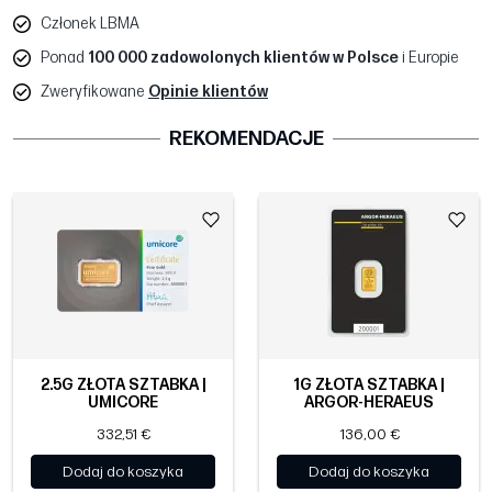
Członek LBMA
Ponad
100 000 zadowolonych klientów w Polsce
i Europie
Zweryfikowane
Opinie klientów
REKOMENDACJE
2.5G ZŁOTA SZTABKA |
1G ZŁOTA SZTABKA |
UMICORE
ARGOR-HERAEUS
332,51 €
136,00 €
Dodaj do koszyka
Dodaj do koszyka