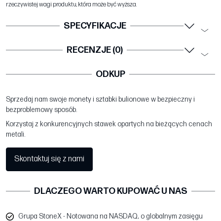
rzeczywistej wagi produktu, która może być wyższa.
SPECYFIKACJE
RECENZJE (0)
ODKUP
Sprzedaj nam swoje monety i sztabki bulionowe w bezpieczny i
bezproblemowy sposób.
Korzystaj z konkurencyjnych stawek opartych na bieżących cenach
metali.
Skontaktuj się z nami
DLACZEGO WARTO KUPOWAĆ U NAS
Grupa StoneX - Notowana na NASDAQ, o globalnym zasięgu