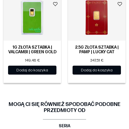
1G ZŁOTA SZTABKA |
2.5G ZŁOTA SZTABKA |
VALCAMBI | GREEN GOLD
PAMP | LUCKY CAT
149,48 €
347,51 €
Dodaj do koszyka
Dodaj do koszyka
MOGĄ CI SIĘ RÓWNIEŻ SPODOBAĆ PODOBNE
PRZEDMIOTY OD
SERIA