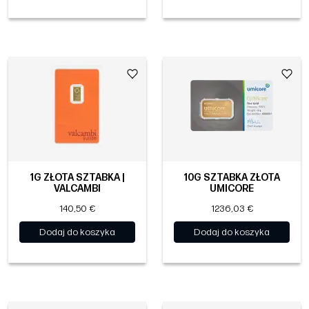
1G ZŁOTA SZTABKA |
10G SZTABKA ZŁOTA
VALCAMBI
UMICORE
140,50 €
1236,03 €
Dodaj do koszyka
Dodaj do koszyka