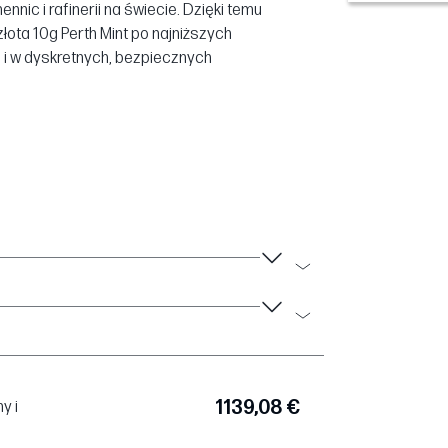
nic i rafinerii na świecie. Dzięki temu
łota 10g Perth Mint po najniższych
i w dyskretnych, bezpiecznych
1139,08 €
y i