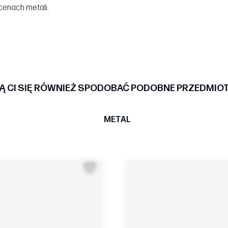
cenach metali.
 CI SIĘ RÓWNIEŻ SPODOBAĆ PODOBNE PRZEDMIO
METAL