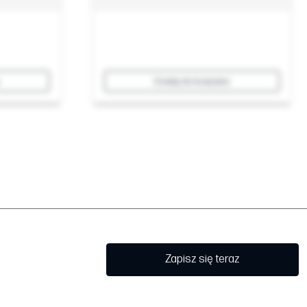
Dodaj do koszyka
Zapisz się teraz