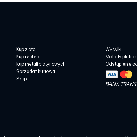
Kup złoto
Wysyłki
Kup srebro
Metody płatno
Kup metali platynowych
Odstąpienie o
Sprzedaż hurtowa
Skup