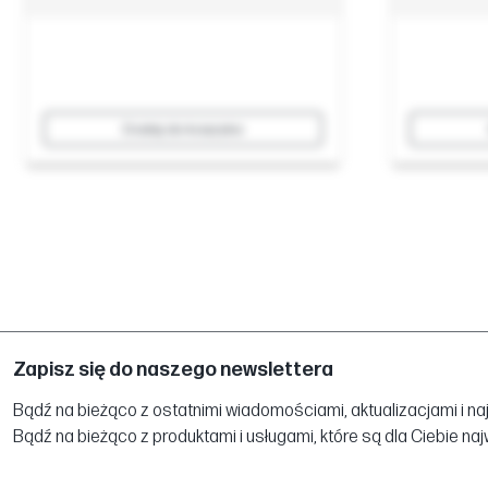
Dodaj do koszyka
Zapisz się do naszego newslettera
Bądź na bieżąco z ostatnimi wiadomościami, aktualizacjami i na
Bądź na bieżąco z produktami i usługami, które są dla Ciebie na