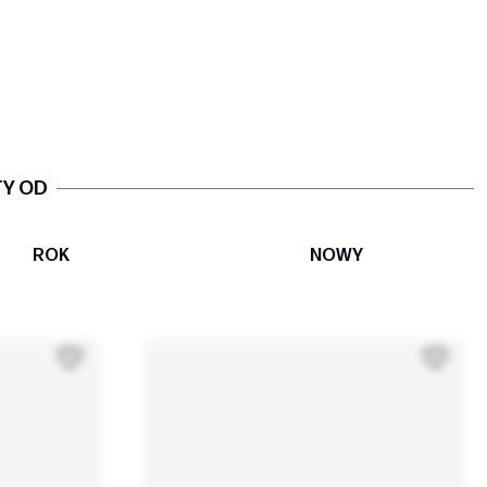
TY OD
ROK
NOWY