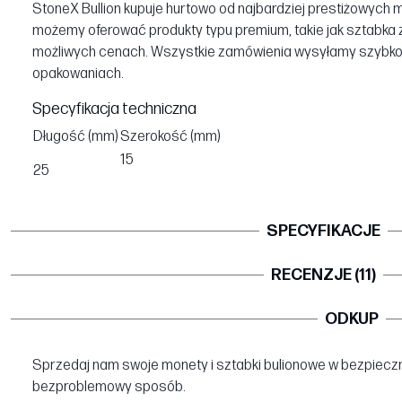
StoneX Bullion kupuje hurtowo od najbardziej prestiżowych men
możemy oferować produkty typu premium, takie jak sztabka z
możliwych cenach. Wszystkie zamówienia wysyłamy szybko 
opakowaniach.
Specyfikacja techniczna
Długość (mm)
Szerokość (mm)
15
25
SPECYFIKACJE
RECENZJE (11)
ODKUP
Sprzedaj nam swoje monety i sztabki bulionowe w bezpieczn
bezproblemowy sposób.