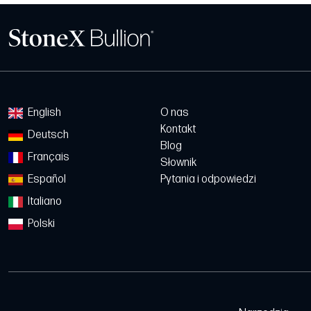
English
O nas
Kontakt
Deutsch
Blog
Français
Słownik
Español
Pytania i odpowiedzi
Italiano
Polski