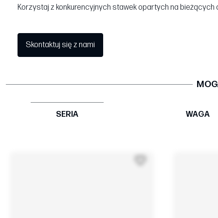
Korzystaj z konkurencyjnych stawek opartych na bieżących 
Skontaktuj się z nami
MOGĄ
SERIA
WAGA