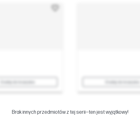
Dodaj do koszyka
Dodaj do koszyka
Brak innych przedmiotów z tej serii—ten jest wyjątkowy!