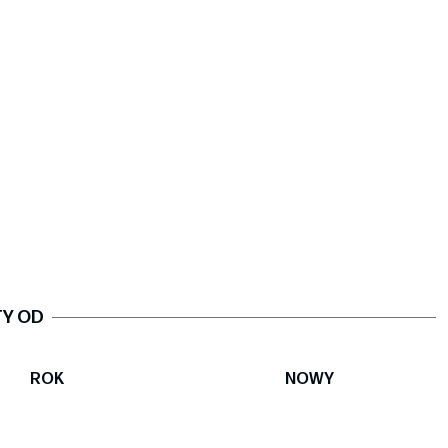
TY OD
ROK
NOWY