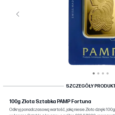
Poprzedni
SZCZEGÓŁY PRODUK
100g Złota Sztabka PAMP Fortuna
Odkryj ponadczasową wartość, jaką niesie Złoto dzięki 100g