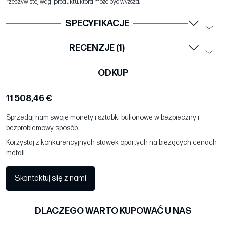
rzeczywistej wagi produktu, która może być wyższa.
SPECYFIKACJE
RECENZJE (1)
ODKUP
11 508,46 €
Sprzedaj nam swoje monety i sztabki bulionowe w bezpieczny i
bezproblemowy sposób.
Korzystaj z konkurencyjnych stawek opartych na bieżących cenach
metali.
Skontaktuj się z nami
DLACZEGO WARTO KUPOWAĆ U NAS