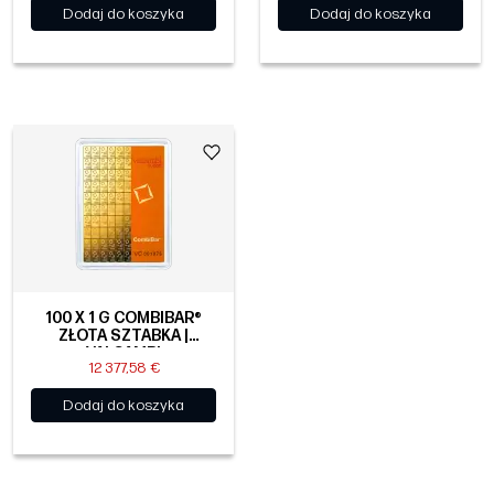
Dodaj do koszyka
Dodaj do koszyka
100 X 1 G COMBIBAR®
ZŁOTA SZTABKA |
VALCAMBI
12 377,58 €
Dodaj do koszyka