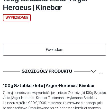
Heraeus | Kinebar
WYPRZEDANE
Powiadom
SZCZEGÓŁY PRODUKTU
100g Sztabka złota | Argor-Heraeus | Kinebar
Odkryj ponadczasową wartość, jaką niesie Złoto dzięki 100g Sztabka
złota | Argor-Heraeus | Kinebar. Te starannie wykonane Sztabki, z
kruszcu o próbie 999.9/1000, reprezentują zarówno elegancję, jak i
bezpieczeństwo. Produkowane przez jedną z najbardziej znanych