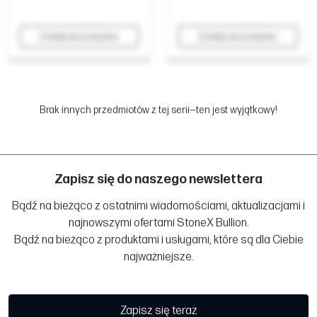
Dodaj do koszyka
Dodaj do koszyka
Brak innych przedmiotów z tej serii—ten jest wyjątkowy!
Zapisz się do naszego newslettera
Bądź na bieżąco z ostatnimi wiadomościami, aktualizacjami i
najnowszymi ofertami StoneX Bullion.
Bądź na bieżąco z produktami i usługami, które są dla Ciebie
najważniejsze.
Zapisz się teraz