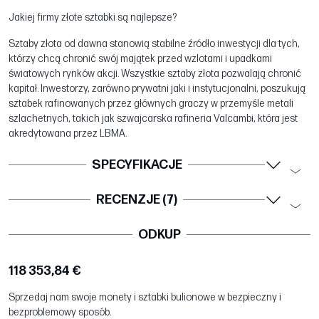
Jakiej firmy złote sztabki są najlepsze?
Sztaby złota od dawna stanowią stabilne źródło inwestycji dla tych,
którzy chcą chronić swój majątek przed wzlotami i upadkami
światowych rynków akcji. Wszystkie sztaby złota pozwalają chronić
kapitał. Inwestorzy, zarówno prywatni jaki i instytucjonalni, poszukują
sztabek rafinowanych przez głównych graczy w przemyśle metali
szlachetnych, takich jak szwajcarska rafineria Valcambi, która jest
akredytowana przez LBMA.
SPECYFIKACJE
RECENZJE (7)
ODKUP
118 353,84 €
Sprzedaj nam swoje monety i sztabki bulionowe w bezpieczny i
bezproblemowy sposób.