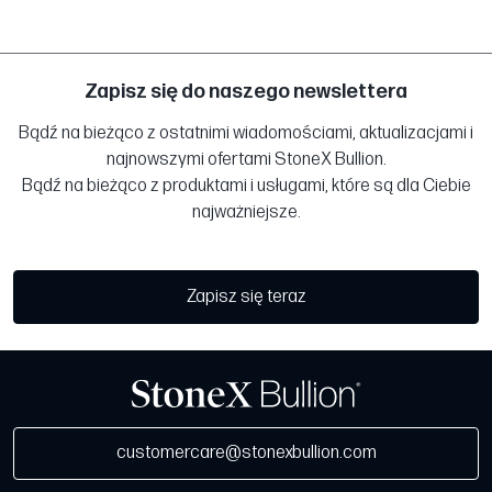
Zapisz się do naszego newslettera
Bądź na bieżąco z ostatnimi wiadomościami, aktualizacjami i
najnowszymi ofertami StoneX Bullion.
Bądź na bieżąco z produktami i usługami, które są dla Ciebie
najważniejsze.
Zapisz się teraz
customercare@stonexbullion.com