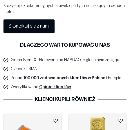
Korzystaj z konkurencyjnych stawek opartych na bieżących cenach
metali.
Skontaktuj się z nami
DLACZEGO WARTO KUPOWAĆ U NAS
Grupa StoneX - Notowana na NASDAQ, o globalnym zasięgu
Członek LBMA
Ponad
100 000 zadowolonych klientów w Polsce
i Europie
Zweryfikowane
Opinie klientów
KLIENCI KUPILI RÓWNIEŻ