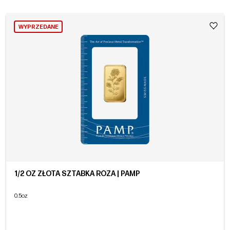
WYPRZEDANE
1/2 OZ ZŁOTA SZTABKA RÓŻA | PAMP
0.5oz