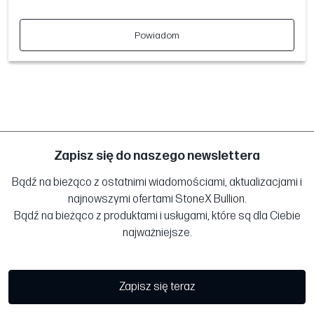
Powiadom
Zapisz się do naszego newslettera
Bądź na bieżąco z ostatnimi wiadomościami, aktualizacjami i
najnowszymi ofertami StoneX Bullion.
Bądź na bieżąco z produktami i usługami, które są dla Ciebie
najważniejsze.
Zapisz się teraz