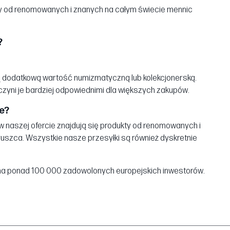
 od renomowanych i znanych na całym świecie mennic
?
ją dodatkową wartość numizmatyczną lub kolekcjonerską.
zyni je bardziej odpowiednimi dla większych zakupów.
ne?
 naszej ofercie znajdują się produkty od renomowanych i
ruszca. Wszystkie nasze przesyłki są również dyskretnie
grona ponad 100 000 zadowolonych europejskich inwestorów.