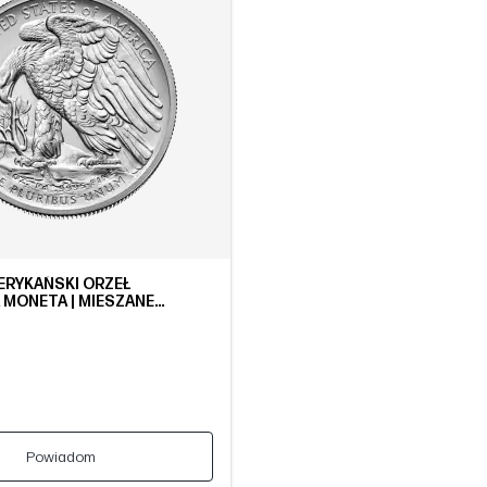
ERYKAŃSKI ORZEŁ
MONETA | MIESZANE
Powiadom