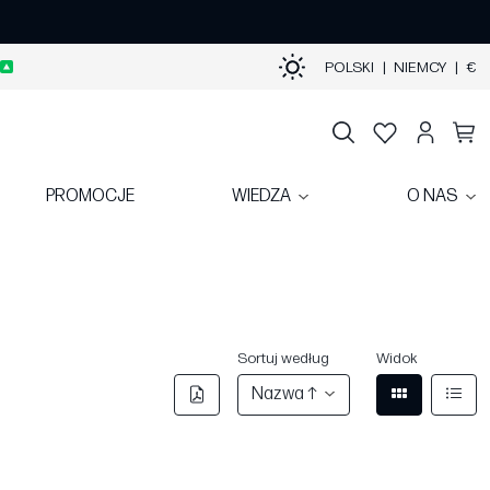
POLSKI
|
NIEMCY
|
€
PROMOCJE
WIEDZA
O NAS
Sortuj według
Widok
Nazwa ↑