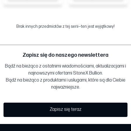
Brak innych przedmiotów z tej serii—ten jest wyjątkowy!
Zapisz się do naszego newslettera
Bądź na bieżąco z ostatnimi wiadomościami, aktualizacjami i
najnowszymi ofertami StoneX Bullion.
Bądź na bieżąco z produktami i usługami, które są dla Ciebie
najważniejsze.
Zapisz się teraz