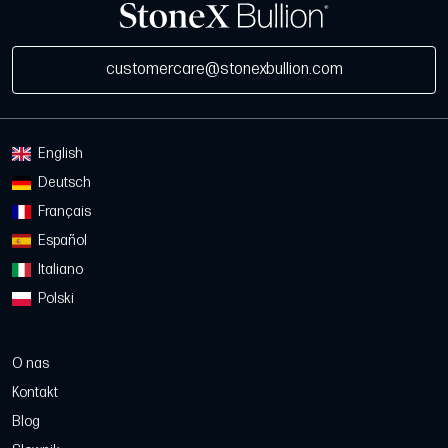
customercare@stonexbullion.com
English
Deutsch
Français
Español
Italiano
Polski
O nas
Kontakt
Blog