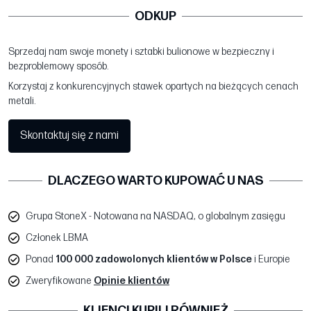
ODKUP
Sprzedaj nam swoje monety i sztabki bulionowe w bezpieczny i
bezproblemowy sposób.
Korzystaj z konkurencyjnych stawek opartych na bieżących cenach
metali.
Skontaktuj się z nami
DLACZEGO WARTO KUPOWAĆ U NAS
Grupa StoneX - Notowana na NASDAQ, o globalnym zasięgu
Członek LBMA
Ponad
100 000 zadowolonych klientów w Polsce
i Europie
Zweryfikowane
Opinie klientów
KLIENCI KUPILI RÓWNIEŻ