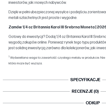
inwestorów, jak i nowych nabywców.
Dzięki w pełni ubezpieczonej wysyłce i podejściu zorientow
metali szlachetnych jest proste i wygodne.
Zamów 1/4 oz Britannia Karol III Srebrna Moneta | 2026 
Gotowy do inwestycji? Dodaj 1/4 oz Britannia Karol III Srebrn
wygodą zakupów online. Ponieważ rynek tego typu produktów
jest solidną inwestycją zarówno dla kolekcjonerów, jak i inwe
1
Wyświetlana waga to zawartość czystego metalu w produkcie. Nie o
która może być wyższa.
SPECYFIKACJE
RECENZJE (0)
ODKUP