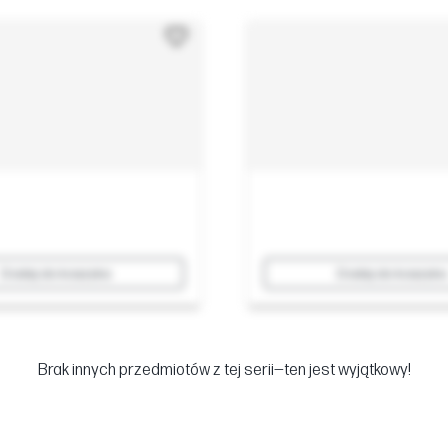
Dodaj do koszyka
Dodaj do koszyka
Brak innych przedmiotów z tej serii—ten jest wyjątkowy!