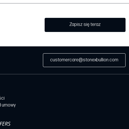
Zapisz się teraz
customercare@stonexbullion.com
ści
d umowy