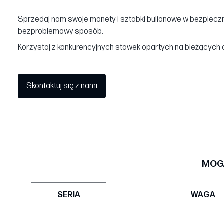
Sprzedaj nam swoje monety i sztabki bulionowe w bezpieczn
bezproblemowy sposób.
Korzystaj z konkurencyjnych stawek opartych na bieżących 
Skontaktuj się z nami
MOGĄ
SERIA
WAGA