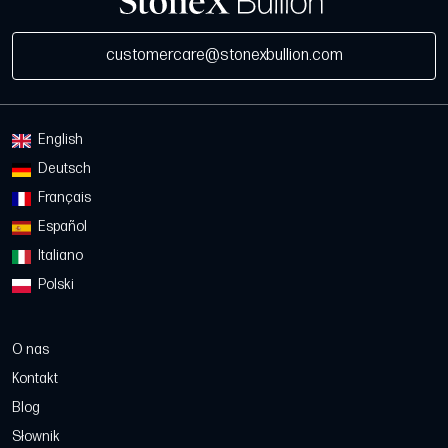
customercare@stonexbullion.com
English
Deutsch
Français
Español
Italiano
Polski
O nas
Kontakt
Blog
Słownik