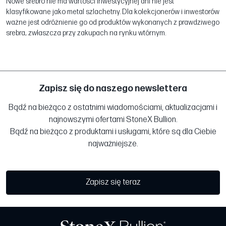
Nowe srebro nie ma wartości inwestycyjnej ani nie jest
klasyfikowane jako metal szlachetny. Dla kolekcjonerów i inwestorów
ważne jest odróżnienie go od produktów wykonanych z prawdziwego
srebra, zwłaszcza przy zakupach na rynku wtórnym.
Zapisz się do naszego newslettera
Bądź na bieżąco z ostatnimi wiadomościami, aktualizacjami i
najnowszymi ofertami StoneX Bullion.
Bądź na bieżąco z produktami i usługami, które są dla Ciebie
najważniejsze.
Zapisz się teraz