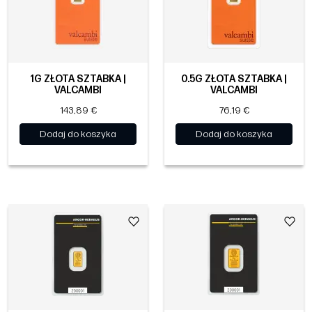
1G ZŁOTA SZTABKA |
0.5G ZŁOTA SZTABKA |
VALCAMBI
VALCAMBI
143,89 €
76,19 €
Dodaj do koszyka
Dodaj do koszyka