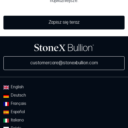
najważniejsze.
Zapisz się teraz
customercare@stonexbullion.com
English
Deutsch
Français
Español
Italiano