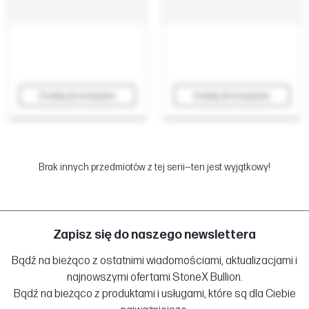
Dodaj do koszyka
Dodaj do koszyka
Brak innych przedmiotów z tej serii—ten jest wyjątkowy!
Zapisz się do naszego newslettera
Bądź na bieżąco z ostatnimi wiadomościami, aktualizacjami i
najnowszymi ofertami StoneX Bullion.
Bądź na bieżąco z produktami i usługami, które są dla Ciebie