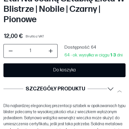
Blistrze | Nobile | Czarny |
Pionowe
12,00 €
Brutto z VAT
Dostępność
: 64
64 - ok. wysyłka w ciągu
1
-
3
dni
Do koszyka
SZCZEGÓŁY PRODUKTU
Dla najbardziej eleganckiej prezentacji sztabek w opakowaniach typu
blister polecamy te wysokiej jakości etui z wieczkiem wyłożonym
jedwabiem. Satynowa wstążka wewnątrz wieczka może służyć do
umieszczenia certyfikatu, jeśli jest taka potrzeba. Solidna metalowa