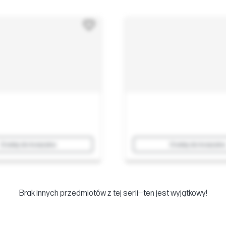
Dodaj do koszyka
Dodaj do koszyka
Brak innych przedmiotów z tej serii—ten jest wyjątkowy!