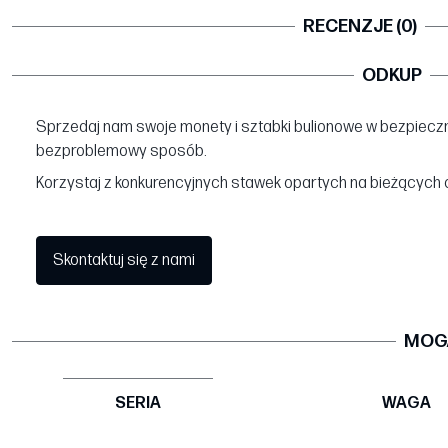
RECENZJE (0)
ODKUP
Sprzedaj nam swoje monety i sztabki bulionowe w bezpieczn
bezproblemowy sposób.
Korzystaj z konkurencyjnych stawek opartych na bieżących 
Skontaktuj się z nami
MOGĄ
SERIA
WAGA