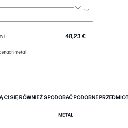
48,23 €
y i
cenach metali.
 CI SIĘ RÓWNIEŻ SPODOBAĆ PODOBNE PRZEDMIO
METAL