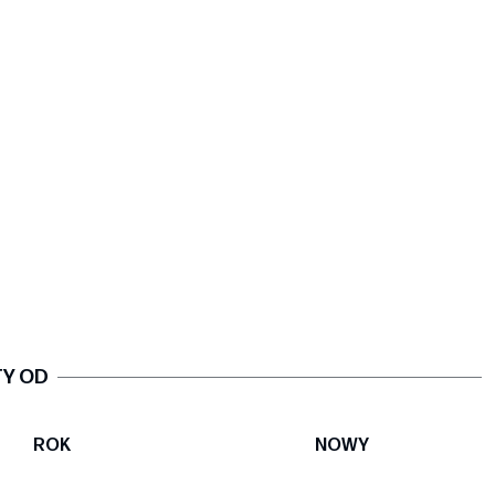
TY OD
ROK
NOWY