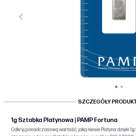
Poprzedni
SZCZEGÓŁY PRODUK
1g Sztabka Platynowa | PAMP Fortuna
Odkryj ponadczasową wartość, jaką niesie Platyna dzięki 1g