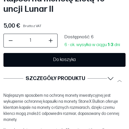
uncji Lunar II
5,00 €
Brutto z VAT
Dostępność
: 6
6 - ok. wysyłka w ciągu
1
-
3
dni
Do koszyka
SZCZEGÓŁY PRODUKTU
Najlepszym sposobem na ochronę monety inwestycyjnej jest
wykupienie ochronnej kapsułki na monety. StoneX Bullion oferuje
klientom kapsle na monety o różnych rozmiarach, dzięki czemu
klienci mogą znaleźć odpowiedni rozmiar, dopasowany do cennej
monety.