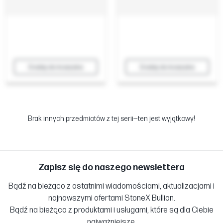
Dodaj do koszyka
Dodaj do koszyka
Brak innych przedmiotów z tej serii—ten jest wyjątkowy!
Zapisz się do naszego newslettera
Bądź na bieżąco z ostatnimi wiadomościami, aktualizacjami i
najnowszymi ofertami StoneX Bullion.
Bądź na bieżąco z produktami i usługami, które są dla Ciebie
najważniejsze.