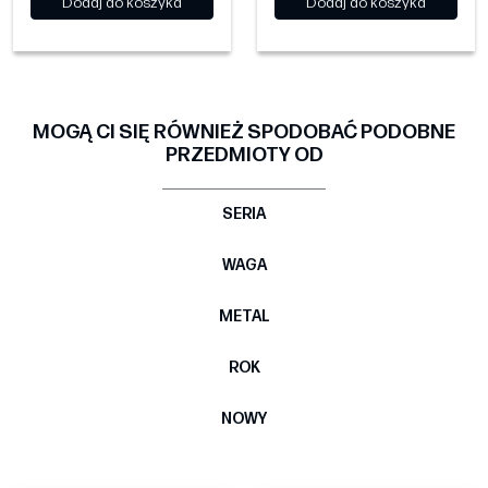
Dodaj do koszyka
Dodaj do koszyka
MOGĄ CI SIĘ RÓWNIEŻ SPODOBAĆ PODOBNE
PRZEDMIOTY OD
SERIA
WAGA
METAL
ROK
NOWY