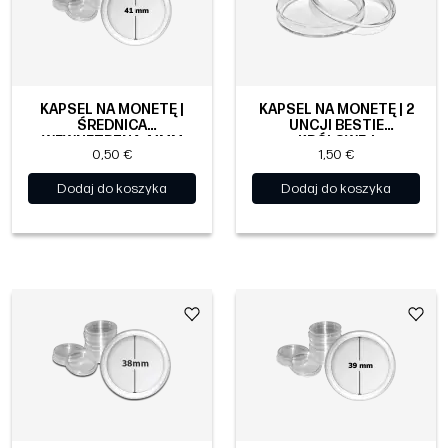
KAPSEL NA MONETĘ |
KAPSEL NA MONETĘ | 2
ŚREDNICA
UNCJI BESTIE
WEWNĘTRZNA 41MM
KRÓLOWEJ
0,50 €
1,50 €
Dodaj do koszyka
Dodaj do koszyka