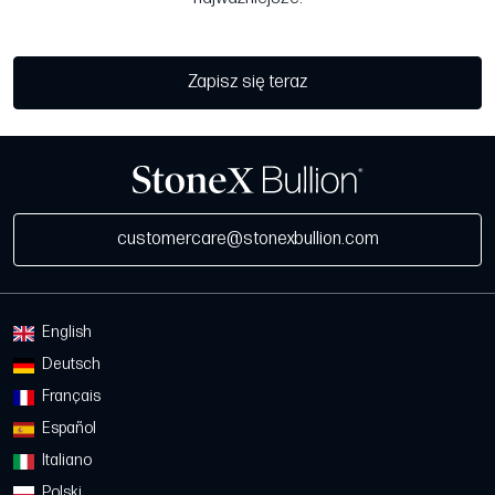
Zapisz się teraz
customercare@stonexbullion.com
English
Deutsch
Français
Español
Italiano
Polski